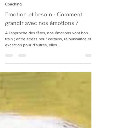
roncierelodie
26 déc. 2023
12 min de lecture
Coaching
Emotion et besoin : Comment
grandir avec nos émotions ?
A l’approche des fêtes, nos émotions vont bon
train ; entre stress pour certains, réjouissance et
excitation pour d’autres, elles...