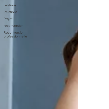
relations
Relations
Projet
reconversion
Reconversion
professionnelle