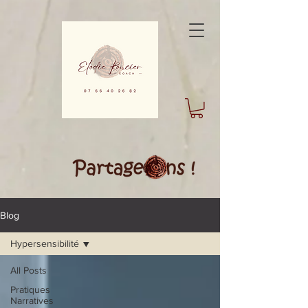
Blog
Hypersensibilité
All Posts
Pratiques
Narratives