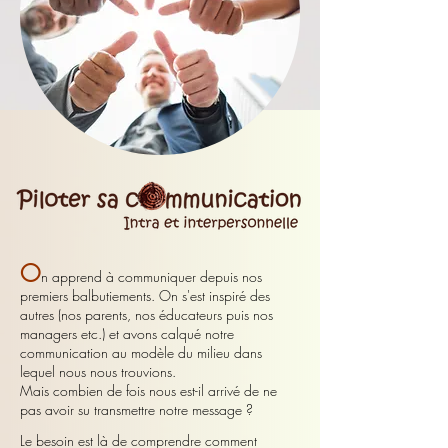
O
n apprend à communiquer depuis nos
premiers balbutiements. On s'est inspiré des
autres (nos parents, nos éducateurs puis nos
managers etc.) et avons calqué notre
communication au modèle du milieu dans
lequel nous nous trouvions.
Mais combien de fois nous est-il arrivé de ne
pas avoir su transmettre notre message ?
Le besoin est là de comprendre comment