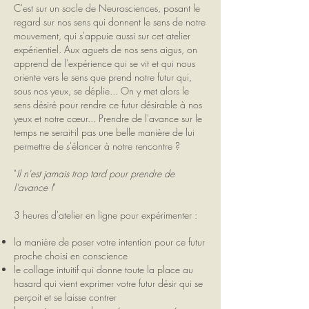
C'est sur un socle de Neurosciences, posant le
regard sur nos sens qui donnent le sens de notre
mouvement, qui s'appuie aussi sur cet atelier
expérientiel. Aux aguets de nos sens aigus, on
apprend de l'expérience qui se vit et qui nous
oriente vers le sens que prend notre futur qui,
sous nos yeux, se déplie... On y met alors le
sens désiré pour rendre ce futur désirable à nos
yeux et notre cœur... Prendre de l'avance sur le
temps ne serait-il pas une belle manière de lui
permettre de s'élancer à notre rencontre ?
"
Il n'est jamais trop tard pour prendre de
l'avance !
"
3 heures d'atelier en ligne pour expérimenter :
la manière de poser votre intention pour ce futur
proche choisi en conscience
le collage intuitif qui donne toute la place au
hasard qui vient exprimer votre futur désir qui se
perçoit et se laisse contrer