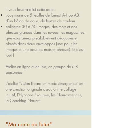
Il vous faudra d'ici cette date :
vous munir de 5 feuilles de format A4 ou A3,
d'un bâton de colle, de feutres de couleur
collectez 30 à 50 images, des mots et des
phrases glanées dans les revues, les magazines,
que vous aurez préalablement découpés et
placés dans deux enveloppes (une pour les
images et une pour les mots et phrases). Et c'est
tout !
Atelier en ligne et en live, en groupe de 6-8
personnes
L'atelier "Vision Board en mode émergence" est
une création originale associant le collage
intuitif, l'Hypnose Evolutive, les Neurosciences,
le Coaching Narratif.
"Ma carte du futur"