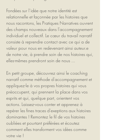
Fondées sur l’idée que notre identité est
relationnelle et façonnée par les histoires que
nous racontons, les Pratiques Narratives ouvrent
des champs nouveaux dans l’accompagnement
individuel et collectif. Le cœur du travail narratif
consiste à reprendre contact avec ce qui a de
valeur pour nous en redevenant ainsi auteur.e
de notre vie, à prendre soin de nos histoires qui,
elles-mêmes prendront soin de nous ...
En petit groupe, découvrez ainsi le coaching
narratif comme méthode d’accompagnement et
appliquez-le à vos propres histoires qui vous
préoccupent, qui prennent la place dans vos
esprits et qui, quelque part, orientent vos
actions. Laissez-vous conter et apprenez à
repérer les fines traces d’exeptions aux histoires
dominantes ! Remontez le fil de vos histoires
oubliées et pourtant préférées et écoutez
comment elles transforment vos idées comme
votre vie !