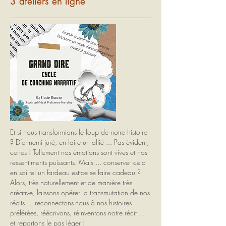
3 ateliers en ligne
Et si nous transformions le loup de notre histoire
? D’ennemi juré, en faire un allié ... Pas évident,
certes ! Tellement nos émotions sont vives et nos
ressentiments puissants. Mais ... conserver cela
en soi tel un fardeau est-ce se faire cadeau ?
Alors, très naturellement et de manière très
créative, laissons opérer la transmutation de nos
récits ... reconnectons-nous à nos histoires
préférées, réécrivons, réinventons notre récit ...
et repartons le pas léger !