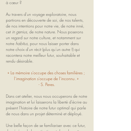
à cœur ?
Au travers d'un voyage exploratoire, nous
partirons en découverte de soi, de nos talents,
de nos intentions pour notre vie, de notre inné,
cet
in genius
, de notre nature. Nous poserons
un regard sur notre culture, et notamment sur
notre
habitus
, pour nous laisser porter dans
notre choix d'un récit (plus qu'un autre !) qui
racontera notre meilleur futur, souhaitable et
rendu désirable.
« La mémoire s’occupe des choses familières ;
l’imagination s’occupe de l’inconnu. »
- S. Peres.
Dans cet atelier, nous nous occuperons de notre
imagination et lui laisserons la liberté d'écrire au
présent l'histoire de notre futur optimal qui parle
de nous dans un projet déterminé et déployé.
Une belle façon de se familiariser avec ce futur,