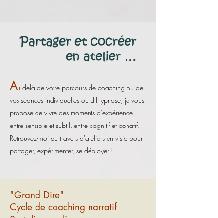
A
u delà de votre parcours de coaching ou de
vos séances individuelles ou d'Hypnose, je vous
prop
ose de vivre des moments d'expérience
entre sensible et subtil, entre cognitif et conatif.
Ret
rouvez-moi au travers d'ateliers en visio pour
partager, expérimenter, se déployer !
"Grand Dire"
Cycle de coaching narratif