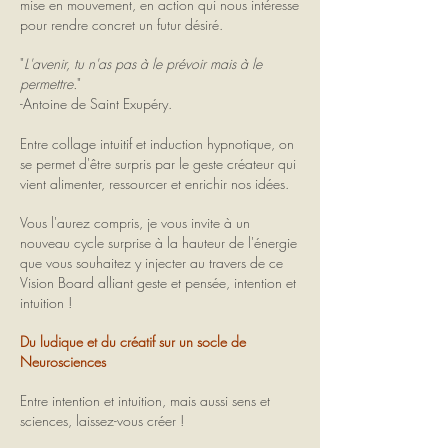
mise en mouvement, en action qui nous intéresse
pour rendre concret un futur désiré.
"
L'avenir, tu n'as pas à le prévoir mais à le
permettre.
"
-Antoine de Saint Exupéry.
Entre collage intuitif et induction hypnotique, on
se permet d'être surpris par le geste créateur qui
vient alimenter, ressourcer et enrichir nos idées.
Vous l'aurez compris, je vous invite à un
nouveau cycle surprise à la hauteur de l'énergie
que vous souhaitez y injecter au travers de ce
Vision Board alliant geste et pensée, intention et
intuition !
Du ludique et du créatif sur un socle de
Neurosciences
Entre intention et intuition, mais aussi sens et
sciences, laissez-vous créer !