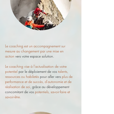
Le coaching est un
accompagnement sur
mesure au changement
par une
mise en
action
vers votre espace solution.
L
e coaching vise à l’actualis
ation de votre
potentiel
par le déploiement de vos
talents,
ressources ou habiletés
pour aller vers
plus de
performance et de succès, d’autonomie et de
réalisation de soi
,
grâce au développement
concomitant de vos
potentiels, savoir-faire et
savoir-être.