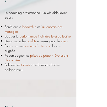
Le coaching professionnel, un véritable levier
pour :
Renforcer le
leadership
et l’
autonomie des
managers
Booster la
performance individuelle et collective
Désamorcer les
conflits
et mieux gérer le
stress
Faire vivre une
culture d’entreprise
forte et
alignée
Accompagner les
prises de poste / évolutions
de carrière
Fidéliser les
talents
en valorisant chaque
collaborateur