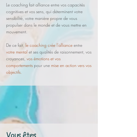
Le coaching fait alliance entre vos capacités
cognitives
et vos sens,
qui déterminent votre
sensibilité, votre manière propre
de vous
propulser
dans le monde
et de vous mettre en
mouvement.
De ce fait,
le coaching crée l'alliance
entre
votre mental
et ses qualités de raisonnement, vos
croyances,
vos émotions et vos
comportements
pour une
mise en action vers vos
objectifs.
Vous êtes ...