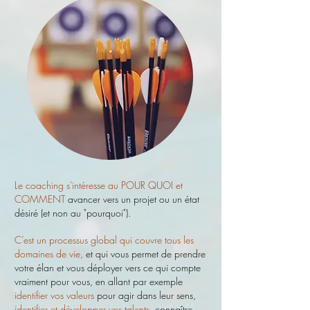
Le coaching s'intéresse au POUR QUOI et
COMMENT
avancer vers un projet ou un état
désiré (et non au "pourquoi").
C’est un processus global qui couvre tous les
domaines de vie
,
et qui vous permet de prendre
votre élan et vous déployer vers ce qui compte
vraiment pour vous, en allant par exemple
i
dentifier vos valeurs
pour agir dans leur sens
,
identifier et développer vos talents
,
connaître