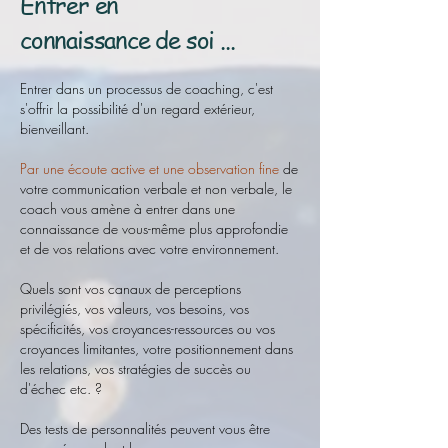
Entrer en
connaissance de soi ...
Entrer dans un processus de coaching, c'est
s'offrir la possibilité d'un regard extérieur,
bienveillant.
Par une écoute active et une observation fine
de
votre communication verbale et non verbale, le
coach vous amène à entrer dans une
connaissance de vous-même plus approfondie
et de vos relations avec votre environnement.
Quels sont vos canaux de perceptions
privilégiés, vos valeurs, vos besoins, vos
spécificités, vos croyances-ressources ou vos
croyances limitantes, votre positionnement dans
les relations, vos stratégies de succès ou
d'échec etc. ?
Des tests de personnalités peuvent vous être