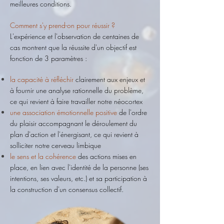
meilleures conditions.
Comment s'y prend-on pour réussir ?
L'expérience et l'observation de centaines de
cas montrent que la réussite d'un objectif est
fonction de 3 paramètres :
la capacité à réfléchir
clairement aux enjeux et
à fournir une analyse rationnelle du problème,
ce qui revient à faire travailler notre néocortex
une association émotionnelle positive
de l'ordre
du plaisir accompagnant le déroulement du
plan d'action et l'énergisant, ce qui revient à
solliciter notre cerveau limbique
le sens et la cohérence
des actions mises en
place, en lien avec l'identité de la personne (ses
intentions, ses valeurs, etc.) et sa participation à
la construction d'un consensus collectif.