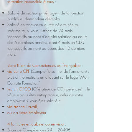
formation accessible à tous
:
Salarié du secteur privé, agent de la fonction
publique, demandeur d'emploi
Salarié en contrat en durée déterminée ou
intérimaire, si vous justifiez de 24 mois
(consécutifs ou non) d'activité salariée au cours
des 5 dernières années, dont 4 mois en CDD
(consécutifs ou non) au cours des 12 derniers
mois.
Votre Bilan de Compétences est finançable
:
via votre CPF
(Compte Personnel de Formation) :
plus d'informations en cliquant sur le logo "Mon
Compte Formation"
via un OPCO
(OPérateur de COmpétences) : le
vôtre si vous êtes entrepreneur, celui de votre
employeur si vous êtes salarié.e
via France Travail,
ou via votre employeur
4 formules en cabinet ou en visio
:
Bilan de Compétences 24h - 2640€