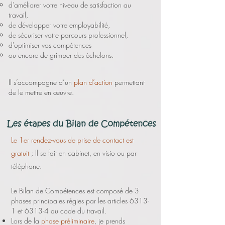
d’améliorer votre niveau de satisfaction au
travail,
de développer votre employabilité,
de sécuriser votre parcours professionnel,
d'optimiser vos compétences
ou encore de grimper des échelons.
Il s’accompagne d’un
plan d’action
permettant
de le mettre en œuvre.
Le 1er rendez-vous de prise de contact est
gratuit
; Il se fait en cabinet, en visio ou par
téléphone.
Le Bilan de Compétences est composé de 3
phases principales régies par les articles 6313-
1 et 6313-4 du code du travail.
Lors de la
phase préliminaire
, je prends