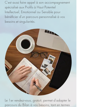
C'est aussi faire appel à son accompagnement
spécialisé aux Profils à Haut Potentiel
Intellectuel, Emotionnel ou Sensible pour
bénéficier d'un parcours personnalisé à vos
besoins et singularités.
Le 1er rendez-vous, gratuit, permet d'adapter le
parcours du Bilan à vos besoins, tant en termes