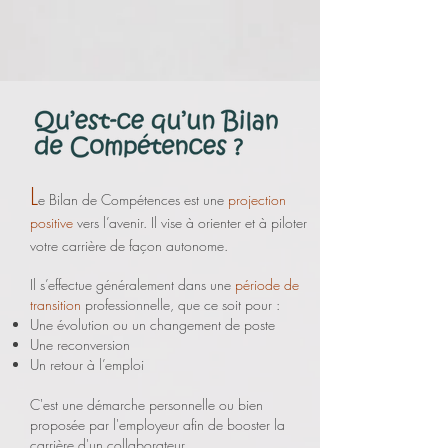
L
e Bilan de Compétences est une
projection
positive
vers l’avenir. Il vise à orienter et à piloter
votre carrière de façon autonome.
Il s’effectu
e généralement dans une
période de
transition
professionnelle, que ce soit pour :
Une évolution ou un changement de poste
Une reconversion
Un retour à l’emploi
C'est une démarche personnelle ou bien
proposée par l'employeur afin de booster la
carrière d'un collaborateur.