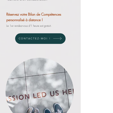
Réservez votre Bilan de Compétences
personnalisé à distance !
Le 1er rendez-vous d'1 heure est gratuit.
CONTACTEZ-MOI !