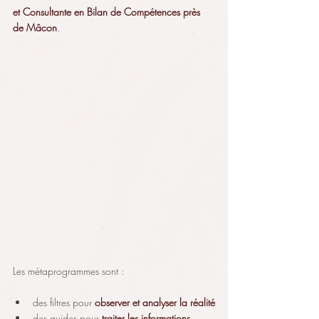
et Consultante en Bilan de Compétences près 
de Mâcon
.
Les métaprogrammes sont :
des filtres pour 
observer et analyser la réalité
des guides pour 
traiter les informations
,