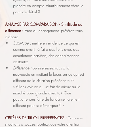
prendre en compte minutieusement chaque 
point de détail ?
ANALYSE PAR COMPARAISON - Similitude ou 
différence : 
Face au changement, préférez-vous 
d’abord
Similitude :
 mettre en évidence ce qui est 
comme avant, à faire des liens avec des 
expériences passées, des connaissances 
existantes
Différence :
 ou intéressez-vous à la 
nouveauté en mettant le focus sur ce qui est 
différent de la situation précédente ? - 
« Allons voir ce qui se fait de mieux sur le 
marché pour grandir avec », « Que 
pouvons-nous faire de fondamentalement 
différent pour se démarquer ? »
CRITÈRES DE TRI OU PREFERENCES :
Dans vos 
situations à succès, portez-vous votre attention 