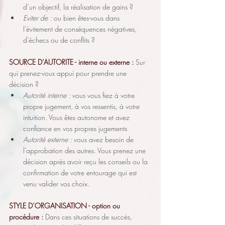
d’un objectif, la réalisation de gains ?
Eviter de :
 ou bien êtes-vous dans 
l’évitement de conséquences négatives, 
d’échecs ou de conflits ?
SOURCE D’AUTORITE - interne ou externe :
Sur 
qui prenez-vous appui pour prendre une 
décision ?
Autorité interne :
 vous vous fiez à votre 
propre jugement, à vos ressentis, à votre 
intuition. Vous êtes autonome et avez 
confiance en vos propres jugements
Autorité externe :
 vous avez besoin de 
l’approbation des autres. Vous prenez une 
décision après avoir reçu les conseils ou la 
confirmation de votre entourage qui est 
venu valider vos choix.
STYLE D’ORGANISATION - option ou 
procédure :
Dans ces situations de succès, 