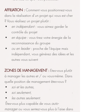
AFFILIATION : 
Comment vous positionnez-vous 
dans la réalisation d’un projet qui vous est cher 
? Vous réalisez un projet plutôt :
en indépendant
 : vous aimez garder le 
contrôle du projet
en équipe
 : vous tirez votre énergie de la 
reconnaissance du groupe
ou en leader
 : proche de l’équipe mais 
indépendant, vous générez des idées et les 
autres vous suivent
ZONES DE MANAGEMENT : 
Etes-vous plutôt 
à manager les autres et / ou vous-même. Dans 
quelle position de management êtes-vous ?
soi et les autres,
soi seulement,
les autres seulement.
 Êtes-vous plus capable de vous 
auto-
manager
 ou vous sentez-vous plus à l’aise dans 