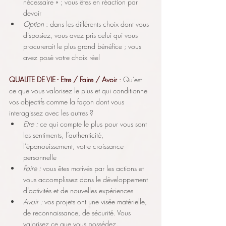
nécessaire » ; vous êtes en réaction par 
devoir
Option
 : dans les différents choix dont vous 
disposiez, vous avez pris celui qui vous 
procurerait le plus grand bénéfice ; vous 
avez posé votre choix réel
QUALITE DE VIE - Etre / Faire / Avoir
 : 
Qu’est 
ce que vous valorisez le plus et qui conditionne 
vos objectifs comme la façon dont vous 
interagissez avec les autres ?
Etre :
 ce qui compte le plus pour vous sont 
les sentiments, l’authenticité, 
l’épanouissement, votre croissance 
personnelle
Faire : 
vous êtes motivés par les actions et 
vous accomplissez dans le développement 
d’activités et de nouvelles expériences
Avoir :
 vos projets ont une visée matérielle, 
de reconnaissance, de sécurité. Vous 
valorisez ce que vous possédez.