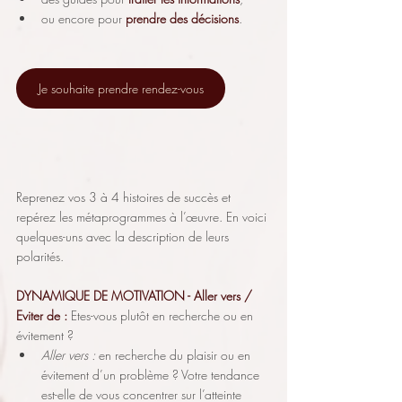
ou encore pour 
prendre des décisions
.
Je souhaite prendre rendez-vous
Reprenez vos 3 à 4 histoires de succès et 
repérez les métaprogrammes à l’œuvre. En voici 
quelques-uns avec la description de leurs 
polarités.
DYNAMIQUE DE MOTIVATION
- Aller vers / 
Eviter de :
Etes-vous plutôt en recherche ou en 
évitement ?
Aller vers :
 en
recherche du plaisir ou en 
évitement d’un problème ? Votre tendance 
est-elle de vous concentrer sur l’atteinte 