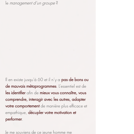
le 
management d’un groupe
 ?
Il en existe jusqu'à 60 et il n’y a 
pas de bons ou 
de mauvais métaprogrammes
. L’essentiel est de 
les identifier
 afin de 
mieux vous connaître, vous 
comprendre, interagir avec les autres, adapter 
votre comportement
 de manière plus efficace et 
empathique, 
décupler votre motivation et 
performer
. 
Je me souviens de ce jeune homme me 