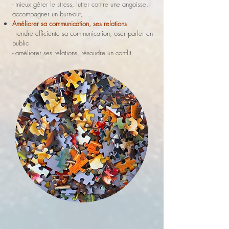
- mieux gérer le stress, lutter contre une angoisse,
accompagner un burn-out, …
Améliorer sa communication, ses relations
- rendre efficiente sa communication, oser parler en
public
- améliorer ses relations, résoudre un conflit