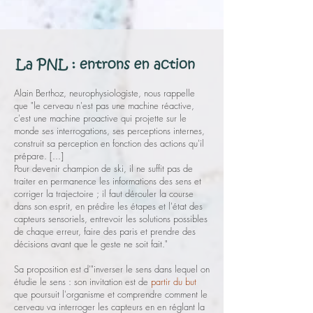
Alain Berthoz, neurophysiologiste, nous rappelle
que "le cerveau n'est pas une machine réactive,
c'est une machine proactive qui projette sur le
monde ses interrogations, ses perceptions internes,
construit sa perception en fonction des actions qu'il
prépare. [...]
Pour devenir champion de ski, il ne suffit pas de
traiter en permanence les informations des sens et
corriger la trajectoire ; il faut dérouler la course
dans son esprit, en prédire les étapes et l'état des
capteurs sensoriels, entrevoir les solutions possibles
de chaque erreur, faire des paris et prendre des
décisions avant que le geste ne soit fait."
Sa proposition est d'"inverser le sens dans lequel on
étudie le sens : son invitation est de
partir du but
que poursuit l'organisme et comprendre comment le
cerveau va interroger les capteurs en en réglant la