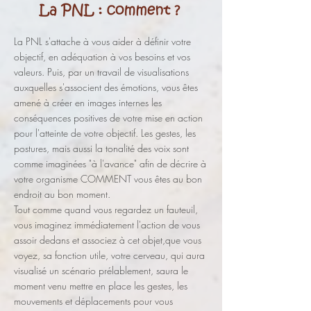
La PNL s'attache à vous aider à définir votre
objectif, en adéquation à vos besoins et vos
valeurs. Puis, p
ar un travail de visualisations
auxquelles s'associent des émotions, vous êtes
amené à créer en images internes les
conséquences positives de votre mise en action
pour l'atteinte de votre objectif. Les gestes, les
postures, mais aussi la tonalité des voix sont
comme imaginées "à l'avance" afin de décrire à
votre organisme COMMENT vous êtes au bon
endroit au bon moment.
Tout comme quand vous regardez un fauteuil,
vous imaginez immédiatement l'action de vous
assoir dedans et associez à cet objet,que vous
voyez, sa fonction utile, votre cerveau, qui aura
visualisé un scénario prélablement, saura le
moment venu mettre en place les gestes, les
mouvements et déplacements pour vous