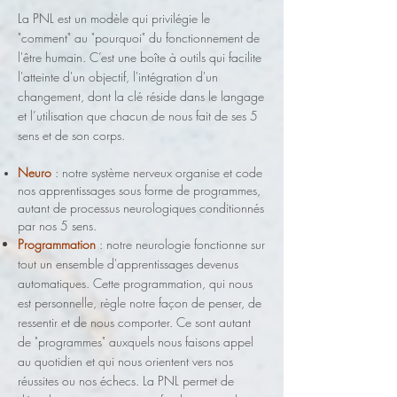
La PNL est un modèle qui privilégie le
"comment" au "pourquoi" du fonctionnement de
l'êtr
e humain. C’est une boîte à outils qui facilite
l'atteinte d'un objectif, l'intégration d'un
changement, dont la clé réside dans le langage
et l’utilisation que chacun de nous fait de ses 5
sens et de son corps.
Neuro
: notre système nerveux organise et code
nos apprentissages sous forme de programmes,
autant de processus neurologiques conditionnés
par nos 5 sens.
Programmation
: notre neurologie fonctionne sur
tout un ensemble d'apprentissages devenus
automatiques. Cette programmation, qui nous
est personnelle, règle notre façon de penser, de
ressentir et de nous comporter. Ce sont autant
de "programmes" auxquels nous faisons appel
au quotidien et qui nous orientent vers nos
réussites ou nos échecs. La PNL permet de