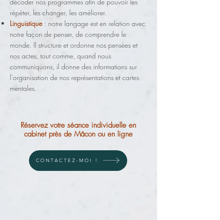
décoder nos programmes afin de pouvoir les
répéter, les changer, les améliorer.
Linguistique
: notre langage est en relation avec
notre façon de penser, de comprendre le
monde. Il structure et ordonne nos pensées et
nos actes, tout comme, quand nous
communiquons, il donne des informations sur
l'organisation de nos représentations et cartes
mentales.
Réservez votre séance individuelle en
cabinet près de Mâcon ou en ligne
CONTACTEZ-MOI !