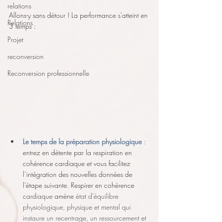
relations
Allons-y sans détour ! La performance s'atteint en 
Relations
3 temps :
Projet
reconversion
Reconversion professionnelle
Le temps de la préparation physiologique
 : 
entrez en détente par la respiration en 
cohérence cardiaque et vous facilitez 
l’intégration des nouvelles données de 
l’étape suivante. Respirer en cohérence 
cardiaque
 amène 
état d’équilibre 
physiologique, physique et mental qui 
instaure un recentrage, un ressourcement et 