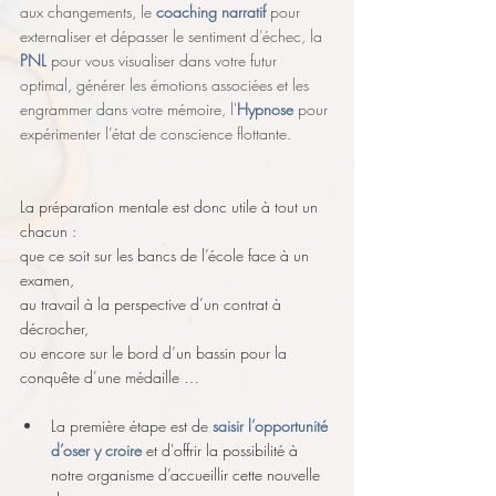
aux changements, le 
coaching narratif 
pour 
externaliser et dépasser le sentiment d’échec, la 
PNL
 pour vous visualiser dans votre futur 
optimal, générer les émotions associées et les 
engrammer dans votre mémoire, l'
Hypnose
 pour 
expérimenter l’état de conscience flottante. 
La préparation mentale est donc utile à tout un 
chacun :
que ce soit sur les bancs de l’école face à un 
examen,
au travail à la perspective d’un contrat à 
décrocher,
ou encore sur le bord d’un bassin pour la 
conquête d’une médaille …
La première étape est de 
saisir l’opportunité 
d’oser y croire 
et d'offrir la possibilité à 
notre organisme d’accueillir cette nouvelle 