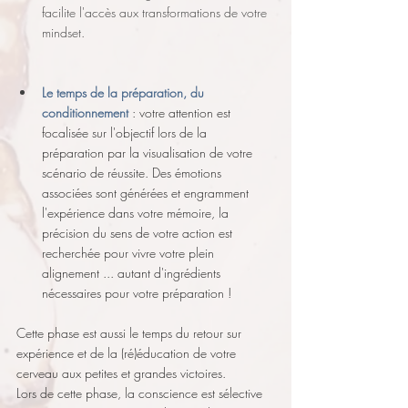
facilite l'accès
 aux transformations de votre 
mindset.
Le temps de la préparation, du 
conditionnement 
: votre attention est 
focalisée sur l'objectif lors de la 
préparation par la visualisation de votre 
scénario de réussite.
 Des
 émotions 
associées sont générées et engramment 
l'expérience dans votre mémoire, la 
précision du sens de votre action est 
recherchée pour vivre votre plein 
alignement ... autant d'ingrédients 
nécessaires pour votre préparation !
Cette phase est aussi le temps du retour sur 
expérience et de la (ré)éducation de votre 
cerveau aux petites et grandes victoires.
Lors de cette phase, la conscience est sélective 