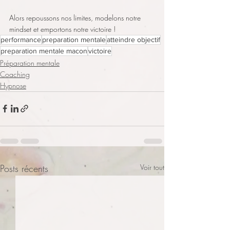
Alors repoussons nos limites, modelons notre 
mindset et emportons notre victoire !
performance
preparation mentale
atteindre objectif
preparation mentale macon
victoire
Préparation mentale
Coaching
Hypnose
Posts récents
Voir tout