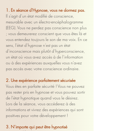
1. En séance d'Hypnose, vous ne dormez pas.
Il s’agit d’un état modifié de conscience,
mesurable avec un électro-encéphalogramme
(EEG). Vous ne perdez pas conscience non plus
; vous demeurerez conscient que vous êtes là et
vous entendez toujours le son de ma voix. En ce
sens, l’état d’hypnose n’est pas un état
d’inconscience mais plutôt d’hyperconscience,
un état où vous avez accès à de l’information
ou à des expériences auxquelles vous n’avez
pas accès avec votre conscience ordinaire.
2. Une expérience parfaitement sécurisée
Vous êtes en parfaite sécurité ! Vous ne pouvez
pas rester pris en hypnose et vous pouvez sortir
de l'état hypnotique quand vous le désirez.
Lors de la séance, vous accéderez à des
informations et vivrez des expériences qui sont
positives pour votre développement !
3. N’importe qui peut être hypnotisé