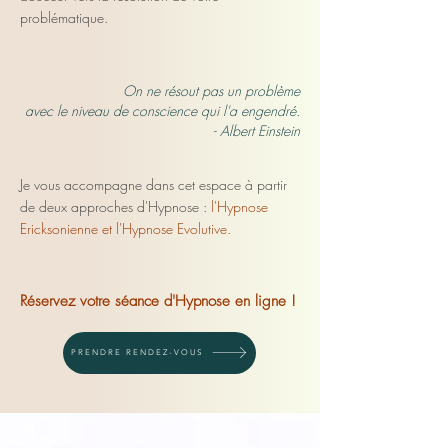
problématique.
On ne résout pas un problème
avec le niveau de conscience qui l'a engendré.
- Albert Einstein
Je vous accompagne dans cet espace à partir
de deux approches d'Hypnose :
l'Hypnose
Ericksonienne et l'Hypnose Evolutive.
Réservez votre séance d'Hypnose en ligne !
PRENDRE RENDEZ-VOUS