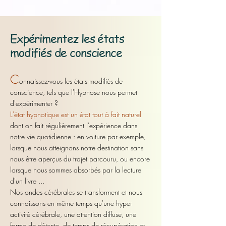
Expérimentez les états
modifiés de conscience
C
onnaissez-vous les états modifiés de
conscience, tels que l'Hypnose nous permet
d'expérimenter
?
L'état
hypnotique est un état tout à fait naturel
dont on fait régulièrement l'expérience dans
notre vie quotidienne : en voiture par exemple,
lorsque nous atteignons notre destination sans
nous être aperçus du trajet parcouru, ou encore
lorsque nous sommes absorbés par la lecture
d'un livre ...
Nos ondes cérébrales se transforment et nous
connaissons en même temps qu'une hyper
activité cérébrale, une attention diffuse, une
forme
de détente,
de temps de récupération et