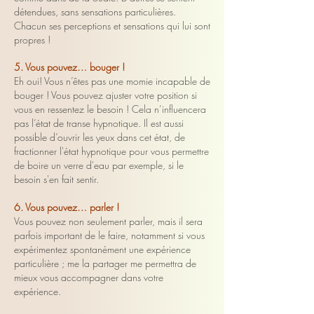
détendues, sans sensations particulières.
Chacun ses perceptions et sensations qui lui sont
propres !
5. Vous pouvez… bouger !
Eh oui! Vous n’êtes pas une momie incapable de
bouger ! Vous pouvez ajuster votre position si
vous en ressentez le besoin ! Cela n’influencera
pas l’état de transe hypnotique. Il est aussi
possible d’ouvrir les yeux dans cet état, de
fractionner l'état hypnotique pour vous permettre
de boire un verre d'eau par exemple, si le
besoin s'en fait sentir.
6. Vous pouvez… parler !
Vous pouvez non seulement parler, mais il sera
parfois important de le faire, notamment si vous
expérimentez spontanément une expérience
particulière ; me la partager me permettra de
mieux vous accompagner dans votre
expérience.