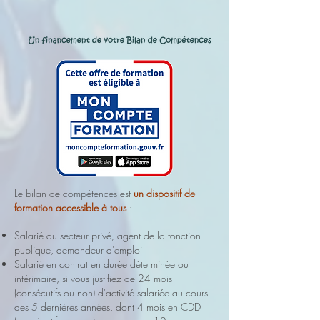
Le bilan de compétences est
un dispositif de
formation accessible à tous
:
Salarié du secteur privé, agent de la fonction
publique, demandeur d'emploi
Salarié en contrat en durée déterminée ou
intérimaire, si vous justifiez de 24 mois
(consécutifs ou non) d'activité salariée au cours
des 5 dernières années, dont 4 mois en CDD