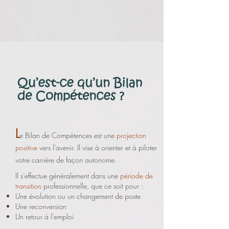
L
e Bilan de Compétences est une
projection
positive
vers l’avenir. Il vise à orienter et à piloter
votre carrière de façon autonome.
Il s’effectu
e généralement dans une
période de
transition
professionnelle, que ce soit pour :
Une évolution ou un changement de poste
Une reconversion
Un retour à l’emploi