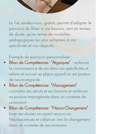
Le 1er rendez-vous, gratuit, permet d'adapter le
parcours du Bilan à vos besoins, tant en termes
de durée, qu'en terme de modalités
pédagogiques les plus adaptées à vos
spécificités et vos objectifs.
Exemple de parcours personnalisés :
Bilan de Compétences - "Atypiques"
: renforcer
la connaissance de soi dans ses spécificités et
talents et trouver sa place quand on est porteur
de neuro-atypicité
Bilan de Compétences - "Management"
:
connaître ses atouts et ses besoins et renforcer
sa posture managériale dans un contexte de
promotion
Bilan de Compétences - "Neuro-Changement"
:
lever ses doutes en ayant recours au
Neurosciences et s'élancer vers le changement
dans un contexte de reconversion