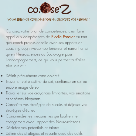
Co osez votre bilan de compétences, c’est faire
appel aux compétences de
Elodie Roncier
en tant
que coach professionnelle avec ses apports en
coaching cognitivo-comportemental et narratif ainsi
qu'en Neurosciences ou Sociologie pour
l'accompagnement, ce qui vous permettra d’aller
plus loin et :
Définir précisément votre objectif
Travailler votre estime de soi, confiance en soi ou
encore image de soi
Travailler sur vos croyances limitantes, vos émotions
et schémas bloquants
Connaître vos stratégies de succès et déjouer vos
stratégies d'échec
Comprendre les mécanismes qui facilitent le
changement avec l’apport des Neurosciences
Dénicher vos potentiels et talents
Définir des stratégies et repartir avec des outils