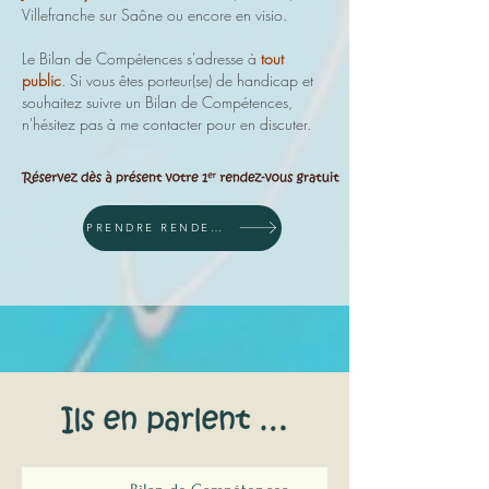
Villefranche sur Saône ou encore en visio
.
Le Bilan de Compétences s'adresse à
tout
public
. Si vous êtes porteur(se) de handicap et
souhaitez suivre un Bilan de Compétences,
n'hésitez pas à me contacter pour en discuter.
PRENDRE RENDEZ-VOUS SUR MON AGENDA EN LIGNE