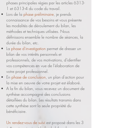
phases principales régies par les articles 6313-
1 et 6313-4 du code du travail.
Lors de la
phase préliminaire
, je prends
connaissance de vos besoins et vous présente
les modalités de déroulement du bilan, les
méthodes et techniques utilisées. Nous
définissons ensemble le nombre de séances, la
durée du bilan, etc.
La
phase d'investigation
permet de dresser un
bilan de vos intérêts personnels et
professionnels, de vos motivations, d'identifier
vos compétences en vue de l'élaboration de
votre projet professionnel.
En
phase de conclusion
, un plan d'action pour
la mise en oeuvre de votre projet est élaboré.
A la fin du bilan, vous recevez un document de
synthèse accompagné des conclusions
détaillées du bilan. Les résultats transmis dans
cette synthèse sont la seule propriété du
bénéficiaire.
Un rendez-vous de suivi
est proposé dans les 3