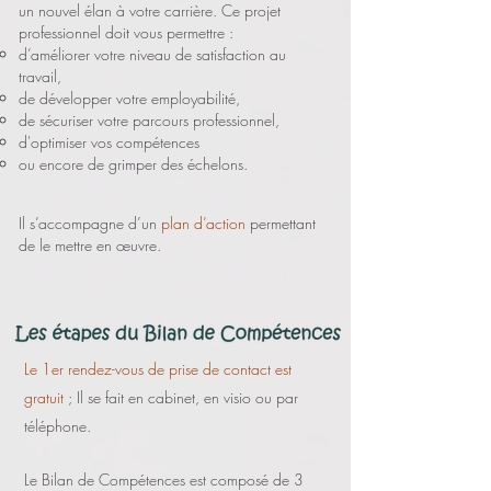
un nouvel élan à votre carrière. Ce projet
professionnel doit vous permettre :
d’améliorer votre niveau de satisfaction au
travail,
de développer votre employabilité,
de sécuriser votre parcours professionnel,
d'optimiser vos compétences
ou encore de grimper des échelons.
Il s’accompagne d’un
plan d’action
permettant
de le mettre en œuvre.
Le 1er rendez-vous de prise de contact est
gratuit
; Il se fait en cabinet, en visio ou par
téléphone.
Le Bilan de Compétences est composé de 3