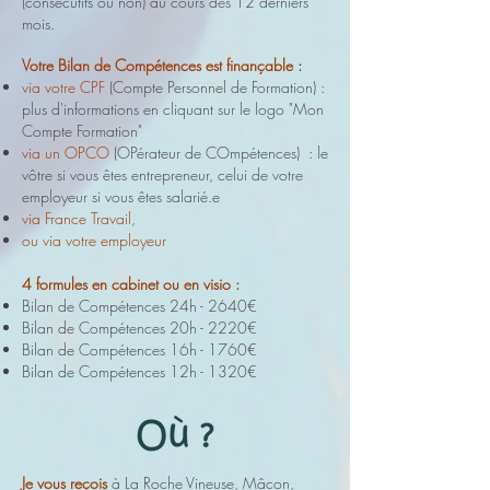
(consécutifs ou non) au cours des 12 derniers
mois.
Votre Bilan de Compétences est finançable
:
via votre CPF
(Compte Personnel de Formation) :
plus d'informations en cliquant sur le logo "Mon
Compte Formation"
via un OPCO
(OPérateur de COmpétences) : le
vôtre si vous êtes entrepreneur, celui de votre
employeur si vous êtes salarié.e
via France Travail,
ou via votre employeur
4 formules en cabinet ou en visio :
Bilan de Compétences 24h - 2640€
Bilan de Compétences 20h - 2220€
Bilan de Compétences 16h - 1760€
Bilan de Compétences 12h - 1320€
Je vous reçois
à La Roche Vineuse, Mâcon,