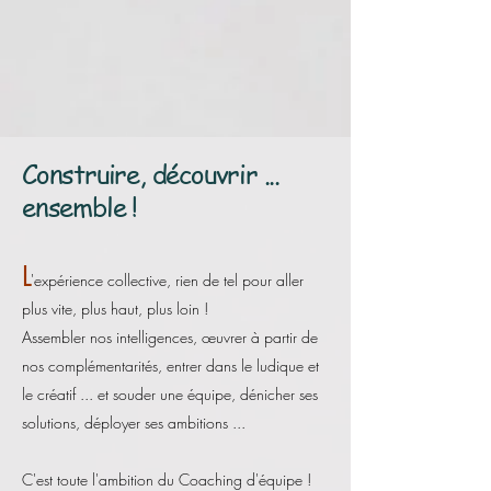
Construire, découvrir ...
ensemble !
L
'expérience collective, rien de tel pour aller
plus vite, plus haut, plus loin !
Assembler nos intelligences, œuvrer à partir de
nos complémentarités, entrer dans le ludique et
le créatif ... et souder une équipe, dénicher ses
solutions, déployer ses ambitions ...
C'est toute l'ambition du Coaching d'équipe !