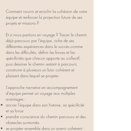
Comment nourrir et enrichir la cohésion de votre
équipe et renforcer la projection future de ses
projets et missions ?
Et si nous partions en voyage ? Tracer le chemin
déjà parcouru par l’équipe, riche de ses
différentes expériences dans le succès comme
dans les difficultés, définir les forces et les
spécificités que chacun apporte au collectif,
puis dessiner le chemin restant à parcourir,
construire à plusieurs un futur cohérent et
plaisant dans lequel se projeter.
L’approche narrative en accompagnement
d'équipe permet un voyage aux multiples
avantages :
ancrer l’équipe dans son histoire, sa spécificité
et sa force
prendre conscience du chemin parcouru et des
obstacles surmontés
se projeter ensemble dans un avenir cohérent