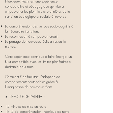
Nouveaux Récits est une expérience
collaborative et pédagogique qui vise à
empouvoirer les pionniers et pionnières de la
transition écologique et sociale à travers :
La compréhension des verrous socio-cognitifs à
la nécessaire transition,
La reconnexion à son pouvoir créatif,
Le partage de nouveaux récits à travers le
monde.
Cette expérience contribue à faire émerger un
futur compatible avec les limites planétaires et
désirable pour tous.
Comment ? En facilitant l'adoption de
comportements soutenables grâce à
l'imagination de nouveaux récits.
► DÉROULÉ DE L'ATELIER :
15 minutes de mise en route,
1h15 de compréhension théorique de notre