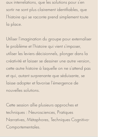
aux interrelations, que les solutions pour s'en
sortir ne sont plus clairement identifiables, que
l'histoire qui se raconte prend simplement toute
la place.
Utiliser l'imagination du groupe pour externaliser
le problème et l'histoire qui vient s'imposer,
utiliser les leviers décisionnels, plonger dans la
créativité et laisser se dessiner une autre version,
cette autre histoire à laquelle on ne s'attend pas
et qui, autant surprenante que séduisante, se
laisse adopter et favorise l'émergence de
nouvelles solutions.
Cette session allie plusieurs approches et
techniques : Neurosciences, Pratiques
Narratives, Métaphores, Techniques Cognitivo-
Comportementales.