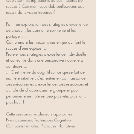
Quels sont les ingrédients de vos histoires de
succès ? Comment vous débrouillez-vous pour
réussir dans vos entreprises ?
Partir en exploration des stratégies d'excellence
de chacun, les connaître soi-même et les
partager ...
Comprendre les mécanismes en jeu qui font le
succès d'une équipe ...
Projeter ces stratégies d'excellence individuelle
et collective dans une perspective nouvelle à
construire ...
... C'est mettre du cognitif sur ce qui se fait de
manière intuitive ; c'est entrer en connaissance
des mécanismes d'excellence, des ressources et
du rôle de chacun dans le groupe et pour
performer ensemble un peu plus vite, plus loin,
plus haut !
Cette session allie plusieurs approches :
Neurosciences, Techniques Cognitivo-
Comportementales, Pratiques Narratives.