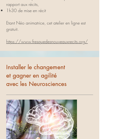
rapport aux récits,
1h30 de mise en récit
Etant Néo animatrice, cet atelier en ligne est
gratuit.
https://www.fresquedesnouveauxrecits.org/
Installer le changement
et gagner en agilité
avec les Neurosciences