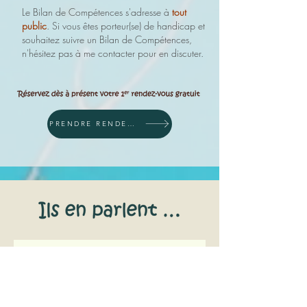
Le Bilan de Compétences s'adresse à
tout
public
. Si vous êtes porteur(se) de handicap et
souhaitez suivre un Bilan de Compétences,
n'hésitez pas à me contacter pour en discuter.
PRENDRE RENDEZ-VOUS SUR MON AGENDA EN LIGNE
Bilan de Compétences
J'ai été accompagnée par Elodie pour un bilan de