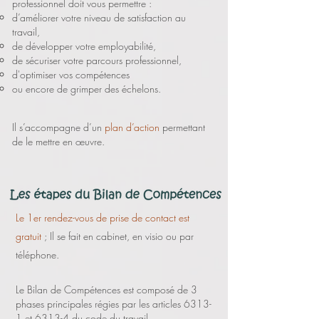
professionnel doit vous permettre :
d’améliorer votre niveau de satisfaction au
travail,
de développer votre employabilité,
de sécuriser votre parcours professionnel,
d'optimiser vos compétences
ou encore de grimper des échelons.
Il s’accompagne d’un
plan d’action
permettant
de le mettre en œuvre.
Le 1er rendez-vous de prise de contact est
gratuit
; Il se fait en cabinet, en visio ou par
téléphone.
Le Bilan de Compétences est composé de 3
phases principales régies par les articles 6313-
1 et 6313-4 du code du travail.