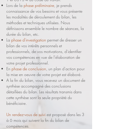
Lors de la
phase préliminaire
, je prends
connaissance de vos besoins et vous présente
les modalités de déroulement du bilan, les
méthodes et techniques utilisées. Nous
définissons ensemble le nombre de séances, la
durée du bilan, etc.
La
phase d'investigation
permet de dresser un
bilan de vos intérêts personnels et
professionnels, de vos motivations, d'identifier
vos compétences en vue de l'élaboration de
votre projet professionnel.
En
phase de conclusion
, un plan d'action pour
la mise en oeuvre de votre projet est élaboré.
A la fin du bilan, vous recevez un document de
synthèse accompagné des conclusions
détaillées du bilan. Les résultats transmis dans
cette synthèse sont la seule propriété du
bénéficiaire.
Un rendez-vous de suivi
est proposé dans les 3
à 6 mois qui suivent la fin du bilan de
compétences.