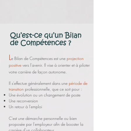
L
e Bilan de Compétences est une
projection
positive
vers l’avenir. Il vise à orienter et à piloter
votre carrière de façon autonome.
Il s’effectu
e généralement dans une
période de
transition
professionnelle, que ce soit pour :
Une évolution ou un changement de poste
Une reconversion
Un retour à l’emploi
C'est une démarche personnelle ou bien
proposée par l'employeur afin de booster la
carrière d'un collaborateur.