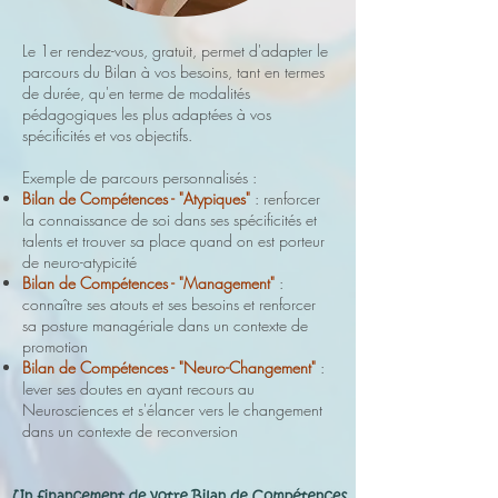
Le 1er rendez-vous, gratuit, permet d'adapter le
parcours du Bilan à vos besoins, tant en termes
de durée, qu'en terme de modalités
pédagogiques les plus adaptées à vos
spécificités et vos objectifs.
Exemple de parcours personnalisés :
Bilan de Compétences - "Atypiques"
: renforcer
la connaissance de soi dans ses spécificités et
talents et trouver sa place quand on est porteur
de neuro-atypicité
Bilan de Compétences - "Management"
:
connaître ses atouts et ses besoins et renforcer
sa posture managériale dans un contexte de
promotion
Bilan de Compétences - "Neuro-Changement"
:
lever ses doutes en ayant recours au
Neurosciences et s'élancer vers le changement
dans un contexte de reconversion