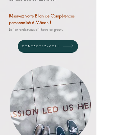
Réservez votre Bilan de Compétences
personnalisé à Mâcon !
Le 1er rendez-vous d'1 heure est gratuit.
CONTACTEZ-MOI !