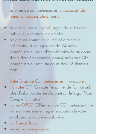
Le bilan de compétences est
un dispositif de
formation accessible à tous
:
Salarié du secteur privé, agent de la fonction
publique, demandeur d'emploi
Salarié en contrat en durée déterminée ou
intérimaire, si vous justifiez de 24 mois
(consécutifs ou non) d'activité salariée au cours
des 5 dernières années, dont 4 mois en CDD
(consécutifs ou non) au cours des 12 derniers
mois.
Votre Bilan de Compétences est finançable
:
via votre CPF
(Compte Personnel de Formation) :
plus d'informations en cliquant sur le logo "Mon
Compte Formation"
via un OPCO
(OPérateur de COmpétences) : le
vôtre si vous êtes entrepreneur, celui de votre
employeur si vous êtes salarié.e
via France Travail,
ou via votre employeur