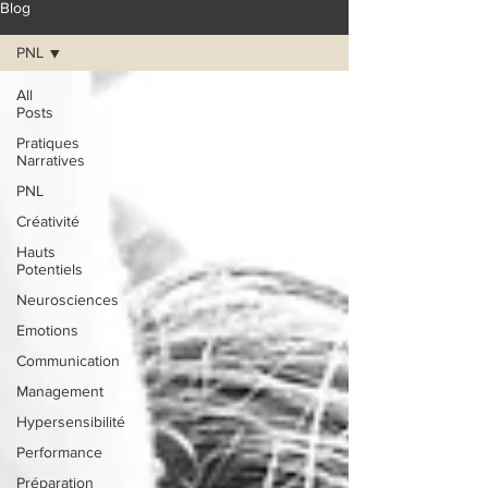
Blog
PNL
All
Posts
Pratiques
Narratives
PNL
Créativité
Hauts
Potentiels
Neurosciences
Emotions
Communication
Management
Hypersensibilité
Performance
Préparation