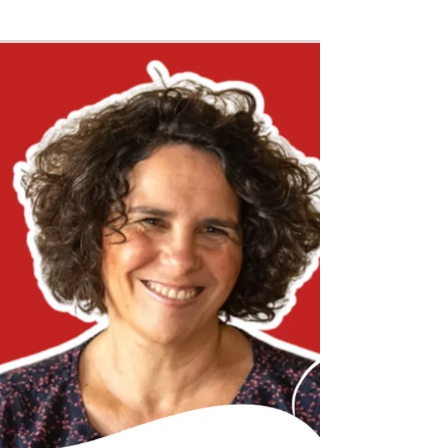
les comportements que nous adoptons face à une
situation. Repérer les programmes activés – les
cordes qui vibrent en nous - dans nos situations de
succès est un moyen de modéliser nos
fonctionnements pour pouvoir les transférer à
d’autres situations.