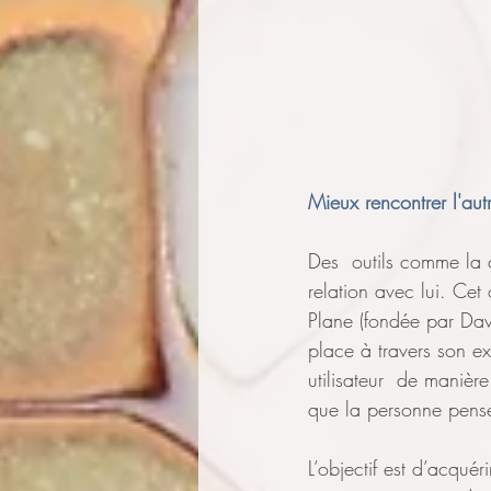
Mieux rencontrer l'aut
Des  outils comme la 
relation avec lui. Cet 
Plane (fondée par Dav
place à travers son e
utilisateur  de manière
que la personne pense 
L’objectif est d’acqu