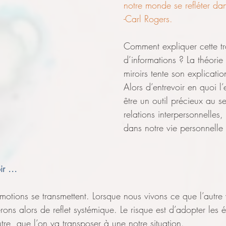
notre monde se refléter dan
-Carl Rogers.
Comment expliquer cette tr
d’informations ? La théorie
miroirs tente son explicatio
Alors d’entrevoir en quoi l
être un outil précieux au s
relations interpersonnelles,
dans notre vie personnelle
r ...
otions se transmettent. Lorsque nous vivons ce que l’autre vi
rons alors de reflet systémique. Le risque est d’adopter les é
re, que l’on va transposer à une notre situation.