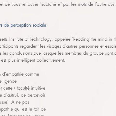
 et de vous retrouver “scotché.e” par les mots de l’autre qui 
s de perception sociale
tts Institute of Technology, appelée "Reading the mind in the
ticipants regardent les visages d'autres personnes et essai
ire les conclusions que lorsque les membres du groupe sont 
est plus intelligent collectivement.
on d’empathie comme 
elligence 
 cette « faculté intuitive 
e d'autrui, de percevoir 
ousse). A ne pas 
athie qui est le fait de 
 les émotions de l’autre 