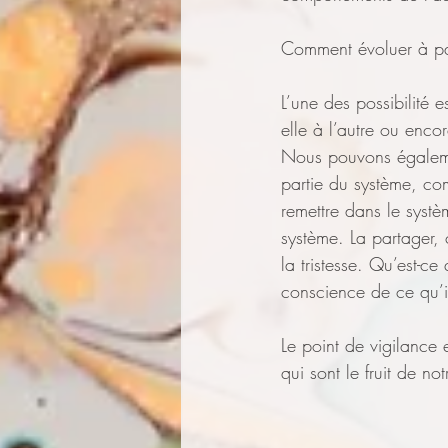
Comment évoluer à part
L’une des possibilité e
elle à l’autre ou enco
Nous pouvons égalemen
partie du système, co
remettre dans le systè
système. La partager, c
la tristesse. Qu’est-c
conscience de ce qu’il
Le point de vigilance 
qui sont le fruit de not