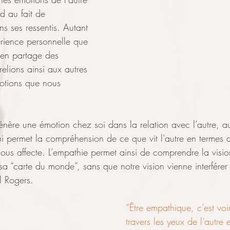
d au fait de 
s ses ressentis. Autant 
érience personnelle que 
 en partage des 
elions ainsi aux autres 
motions que nous 
nère une émotion chez soi dans la relation avec l’autre, au
ui permet la compréhension de ce que vit l’autre en termes 
ous affecte. L’empathie permet ainsi de comprendre la vision
 sa “carte du monde”, sans que notre vision vienne interférer
l Rogers.
“Être empathique, c’est vo
travers les yeux de l’autre 