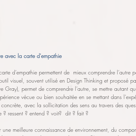
re avec la carte d'empathie
carte d’empathie permettent de  mieux comprendre l’autre po
outil visuel, souvent utilisé en Design Thinking et proposé pa
e Gray), permet de comprendre l’autre, se mettre autant qu
xpérience vécue ou bien souhaitée en se mettant dans l’exp
 concrète, avec la sollicitation des sens au travers des ques
? ressent ? entend ? voit?  dit ? fait ? 
érir une meilleure connaissance de environnement, du compor