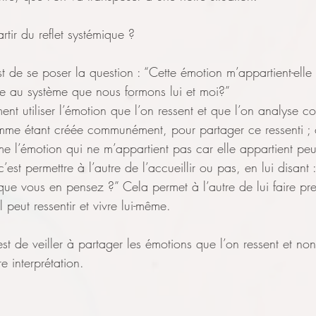
ir du reflet systémique ? 
st de se poser la question : “Cette émotion m’appartient-elle
re au système que nous formons lui et moi?”
t utiliser l’émotion que l’on ressent et que l’on analyse c
mme étant créée communément, pour partager ce ressenti ; c
me l’émotion qui ne m’appartient pas car elle appartient peut
’est permettre à l’autre de l’accueillir ou pas, en lui disant 
e que vous en pensez ?” Cela permet à l’autre de lui faire pr
 peut ressentir et vivre lui-même. 
est de veiller à partager les émotions que l’on ressent et no
re interprétation.