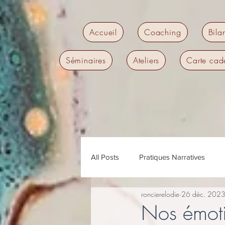
Accueil
Coaching
Bila
Séminaires
Ateliers
Carte cad
All Posts
Pratiques Narratives
roncierelodie
26 déc. 202
Management
Hypersensibilit
Nos émotio