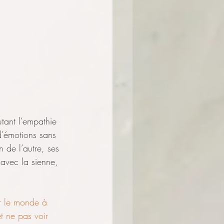
tant l’empathie 
d’émotions sans 
 de l’autre, ses 
 avec la sienne, 
ir le monde à 
et ne pas voir 