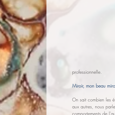
professionnelle.
Miroir, mon beau miroi
On sait combien les ém
aux autres, nous parle
comportements de l’aut