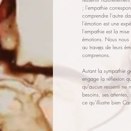
; l’empathie correspon
comprendre l’autre dan
l’émotion est une exp
l’empathie est la mise
émotions. Nous nous r
au travers de leurs é
comprenons.
Autant la sympathie gé
engage la réflexion q
qu’aucun ressenti ne n
besoins, ses attentes,
ce qu’illustre bien Car