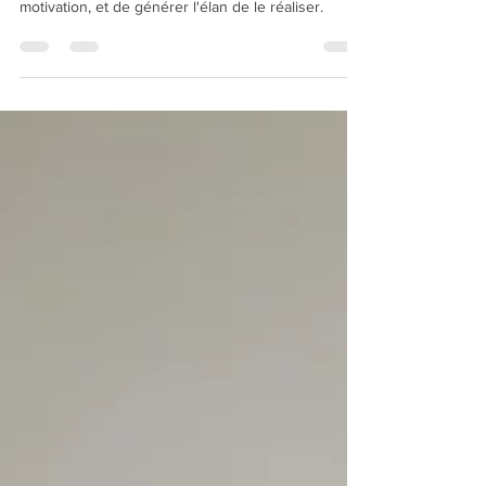
L'accompagnement en Coaching par l'Art est une
façon de sublimer son projet, de monter en
motivation, et de générer l'élan de le réaliser.