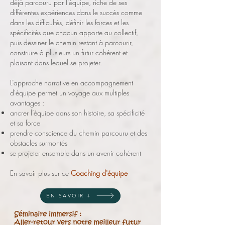
déjà parcouru par l’équipe, riche de ses
différentes expériences dans le succès comme
dans les difficultés, définir les forces et les
spécificités que chacun apporte au collectif,
puis dessiner le chemin restant à parcourir,
construire à plusieurs un futur cohérent et
plaisant dans lequel se projeter.
L’approche narrative en accompagnement
d'équipe permet un voyage aux multiples
avantages :
ancrer l’équipe dans son histoire, sa spécificité
et sa force
prendre conscience du chemin parcouru et des
obstacles surmontés
se projeter ensemble dans un avenir cohérent
En savoir plus sur ce
Coaching d'équipe
EN SAVOIR +