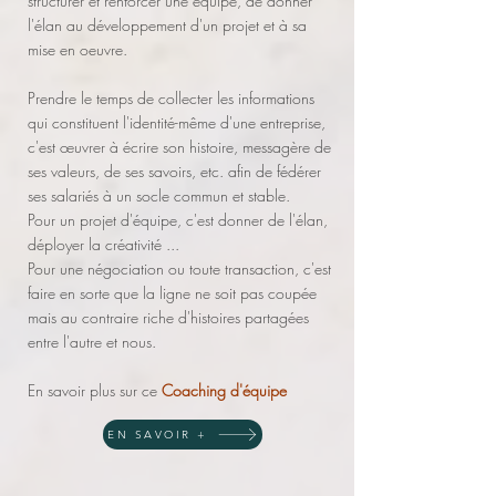
structurer et renforcer une équipe, de donner
l'élan au développement d'un projet et à sa
mise en oeuvre.
Prendre le temps de collecter les informations
qui constituent l'identité-même d'une entreprise,
c'est œuvrer à écrire son histoire, messagère de
ses valeurs, de ses savoirs, etc. afin de fédérer
ses salariés à un socle commun et stable.
Pour un projet d'équipe, c'est donner de l'élan,
déployer la créativité ...
Pour une négociation ou toute transaction, c'est
faire en sorte que la ligne ne soit pas coupée
mais au contraire riche d'histoires partagées
entre l'autre et nous.
En savoir plus sur ce
Coaching d'équipe
EN SAVOIR +