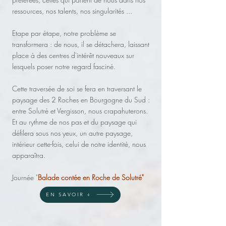
ressources, nos talents, nos singularités ...
Etape par étape, notre problème se
transformera : de nous, il se détachera, laissant
place à des centres d'intérêt nouveaux sur
lesquels poser notre regard fasciné.
Cette traversée de soi se fera en traversant le
paysage des 2 Roches en Bourgogne du Sud :
entre Solutré et Vergisson, nous crapahuterons.
Et au rythme de nos pas et du paysage qui
défilera sous nos yeux, un autre paysage,
intérieur cette-fois, celui de notre identité, nous
apparaîtra.
Journée "
Balade contée en Roche de Solutré"
EN SAVOIR +