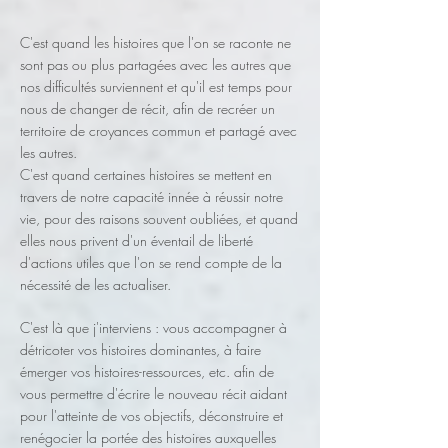
C'est quand les histoires que l'on se raconte ne
sont pas ou plus partagées avec les autres que
nos difficultés surviennent et qu'il est temps pour
nous de changer de récit, afin de recréer un
territoire de croyances commun et partagé avec
les autres.
C'est quand certaines histoires se mettent en
travers de notre capacité innée à réussir notre
vie, pour des raisons souvent oubliées, et quand
elles nous privent d'un éventail de liberté
d'actions utiles que l'on se rend compte de la
nécessité de les actualiser.
C'est là que j'interviens : vous accompagner à
détricoter vos histoires dominantes, à faire
émerger vos histoires-ressources, etc. afin de
vous permettre d'écrire le nouveau récit aidant
pour l'atteinte de vos objectifs, déconstruire et
renégocier la portée des histoires auxquelles