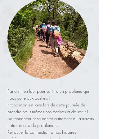
Parfois il en faut pour sortir d'un problème qui
nous colle aux baskets !
Proposition est faite lors de cette journée de
prendre nous-mêmes nos baskets et de sortir !
Se rencontrer et se conter autrement qu'à travers
notre histoire de problème ...
Retrouver la connection à nos histoires
préférées, celles qui parlent de nous dans nos