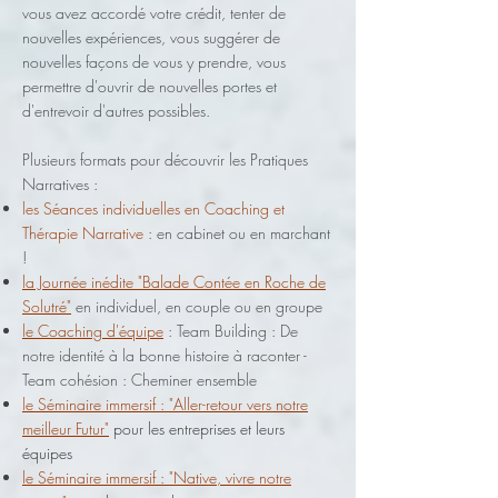
vous avez accordé votre crédit, tenter de
nouvelles expériences, vous suggérer de
nouvelles façons de vous y prendre, vous
permettre d'ouvrir de nouvelles portes et
d'entrevoir d'autres possibles.
Plusieurs formats pour découvrir les Pratiques
Narratives :
les Séances individuelles en Coaching et
Thérapie Narrative
: en cabinet ou en marchant
!
la Journée inédite "Balade Contée en Roch
e de
Solutré"
en individuel, en couple ou en groupe
le Coaching d'équipe
: Team Building : De
notre identité à la bonne histoire à raconter -
Team cohésion : Cheminer ensemble
le Séminaire immersif : "Aller-retour vers notre
meilleur Futur"
pour les entreprises et leurs
équipes
le Séminaire immersif : "Native, vivre notre