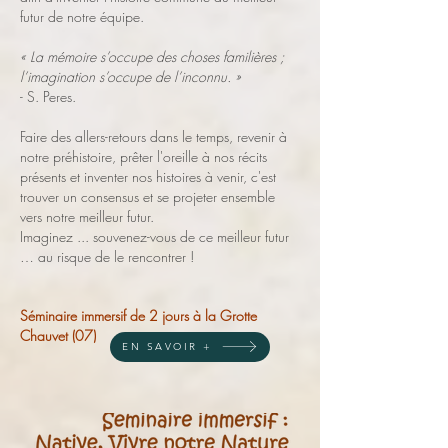
futur de notre équipe.
« La mémoire s’occupe des choses familières ;
l’imagination s’occupe de l’inconnu. »
- S. Peres.
Faire des allers-retours dans le temps, revenir à
notre préhistoire, prêter l'oreille à nos récits
présents et inventer nos histoires à venir, c'est
trouver un consensus et se projeter ensemble
vers notre meilleur futur.
Imaginez ... souvenez-vous de ce meilleur futur
… au risque de le rencontrer !
Séminaire immersif de 2 jours à la Grotte
Chauvet (07)
EN SAVOIR +