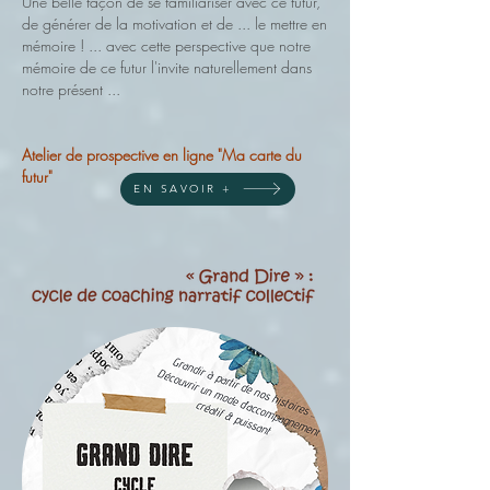
Une belle façon de se familiariser avec ce futur,
de générer de la motivation et de ... le mettre en
mémoire ! ... avec cette perspective que notre
mémoire de ce futur l'invite naturellement dans
notre présent ...​
Atelier de prospective en ligne "Ma carte du
futur"
EN SAVOIR +