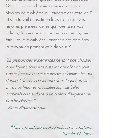
Quelles sont vos histoires dominantes, ces
histoires de problème qui encombrent votre vie ?
Et si le travail consistait à laisser émerger vos
histoires préférées, celles qui nourrissent vos
valeurs, à prendre soin de ces histoires- là, peut-
être jusque-là oubliées, laissant à ces dernières
la mission de prendre soin de vous ?
"La plupart des expériences ne sont pas choisies
pour figurer dans nos histoires car elles ne sont
pas cohérentes avec les histoires dominantes qui
donnent du sens au monde dans lequel on vit :
ainsi nos histoires racontées sont de frêles
archipels à la surface d'un océan d'expériences
non-histoirisées !"
- Pierre Blanc-Sahnoun.
Il faut une histoire pour remplacer une histoire.
- Nassim N. Taleb