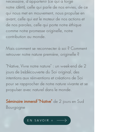
nécessaire, d’appartenir (ce qui a forgé
notre
idem
), celle qui parle de nos envies, de ce
qui nous met en mouvement, nous propulse en
avant, celle qui est le moteur de nos actions et
de nos paroles, celle qui porte notre éthique
comme notre promesse originelle, notre
contribution au monde.
Mais comment se reconnecter à soi ? Comment
retrouver notre nature première, originelle ?
"Native, Vivre notre nature" : un week-end de 2
jours de (re)découverte du Soi original, des
intentions aux réinventions et créations de Soi
pour se rapprocher de notre nature vivante et se
propulser avec naturel dans le monde.
Séminaire immersif "Native"
de 2 jours en Sud
Bourgogne
EN SAVOIR +