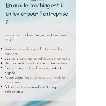
En quoi le coaching est-il
un levier pour l'entreprise
?
Le coaching professionnel, un véritable levier
pour :
Renforcer le
leadership
et l’
autonomie des
managers
Booster la
performance individuelle et collective
Désamorcer les
conflits
et mieux gérer le
stress
Faire vivre une
culture d’entreprise
forte et
alignée
Accompagner les
prises de poste / évolutions
de carrière
Fidéliser les
talents
en valorisant chaque
collaborateur