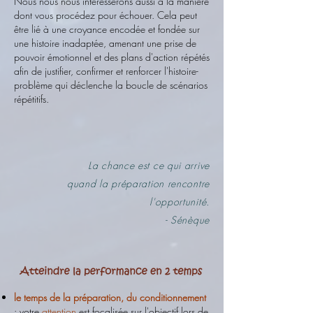
Nous nous nous intéresserons aussi à la manière
dont vous procédez pour échouer. Cela peut
être lié à une croyance encodée et fondée sur
une histoire inadaptée, amenant une prise de
pouvoir émotionnel et des plans d'action répétés
afin de justifier, confirmer et renforcer l'histoire-
problème qui déclenche la boucle de scénarios
répétitifs.
La chance est ce qui arrive
quand la préparation rencontre
l'opportunité.
- Sénèque
le temps de la préparation, du conditionnement
: votre
attention
est focalisée sur l'objectif lors de