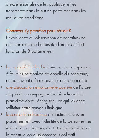
d'excellence afin de les dupliquer et les
transmettre dans le but de performer dans les
meilleures conditions.
Comment s'y prend-on pour réussir ?
L'expérience et l'observation de centaines de
cas montrent que la réussite d'un objectif est
fonction de 3 paramètres :
la capacité à réfléchir
clairement aux enjeux et
à fournir une analyse rationnelle du problème,
ce qui revient à faire travailler notre néocortex
une association émotionnelle positive
de l'ordre
du plaisir accompagnant le déroulement du
plan d'action et l'énergisant, ce qui revient à
solliciter notre cerveau limbique
le sens et la cohérence
des actions mises en
place, en lien avec l'identité de la personne (ses
intentions, ses valeurs, etc.) et sa participation à
la construction d'un consensus collectif.