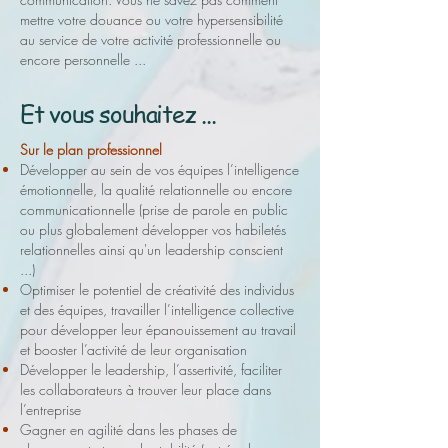
mettre votre douance ou votre hypersensibilité
au service de votre activité professionnelle ou
encore personnelle ...
Et vous souhaitez ...
Sur le plan professionnel
Développer au sein de vos équipes l’intelligence
émotionnelle, la qualité relationnelle ou encore
communicationnelle (prise de parole en public
ou plus globalement développer vos habiletés
relationnelles ainsi qu'un leadership conscient
...)
Optimiser le potentiel de créativité des individus
et des équipes, travailler l’intelligence collective
pour développer leur épanouissement au travail
et booster l’activité de leur organisation
Développer le leadership, l’assertivité, faciliter
les collaborateurs à trouver leur place dans
l’entreprise
Gagner en agilité dans les phases de