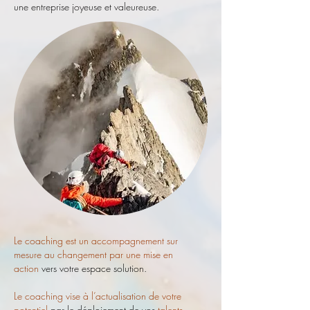
une entreprise joyeuse et valeureuse.
Le coaching est un
accompagnement sur
mesure au changement
par une
mise en
action
vers votre espace solution.
L
e coaching vise à l’actualis
ation de votre
potentiel
par le déploiement de vos
talents,