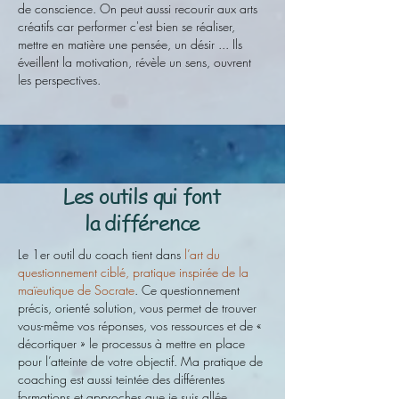
de conscience. On peut aussi recourir aux arts
créatifs car performer c'est bien se réaliser,
mettre en matière une pensée, un désir ... Ils
éveillent la motivation, révèle un sens, ouvrent
les perspectives.
Les outils qui font
la différence
Le 1er outil du coach tient dans
l’art du
questionnement ciblé, pratique inspirée de la
maïeutique de Socrate
. Ce questionnement
précis, orienté solution, vous permet de trouver
vous-même vos réponses, vos ressources et de «
décortiquer » le processus à mettre en place
pour l’atteinte de votre objectif.
Ma pratique de
coaching est aussi teintée des différentes
formations et approches que je suis allée