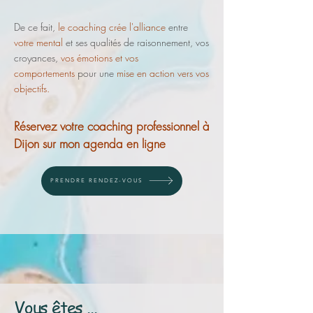
De ce fait,
le coaching crée l'alliance
entre
votre mental
et ses qualités de raisonnement, vos
croyances,
vos émotions et vos
comportements
pour une
mise en action vers vos
objectifs.
Réservez votre coaching
professionnel à
Dijon sur mon agenda en ligne
PRENDRE RENDEZ-VOUS
Vous êtes ...