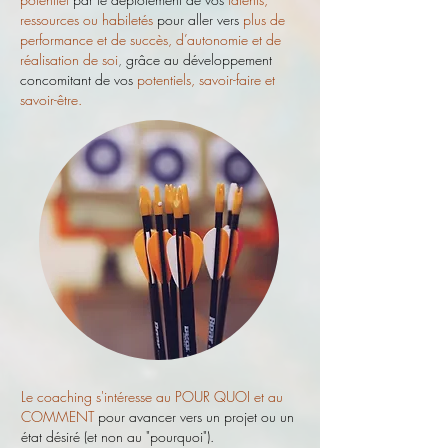
ressources ou habiletés
pour aller vers
plus de
performance et de succès, d’autonomie et de
réalisation de soi
,
grâce au développement
concomitant de vos
potentiels, savoir-faire et
savoir-être.
Le coaching s'intéresse au POUR QUOI et au
COMMENT
pour avancer vers un projet ou un
état désiré (et non au "pourquoi").