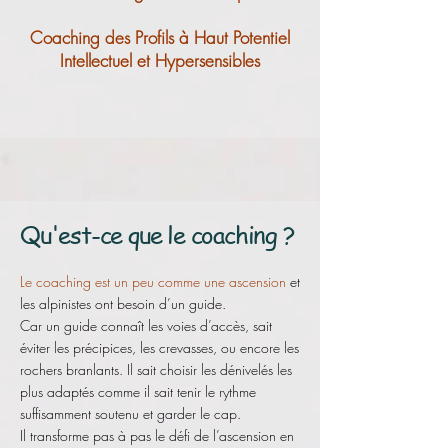
Coaching des Profils à Haut Potentiel
Intellectuel et Hypersensibles
Qu'est-ce que le coaching ?
Le coaching est un peu comme une ascension
et
les alpinistes ont besoin d’un guide.
Car un guide connaît les voies d’accès, sait
éviter les précipices, les crevasses, ou encore les
rochers branlants. Il sait choisir les dénivelés les
plus adaptés comme il sait tenir le rythme
suffisamment soutenu et garder le cap.
Il transforme pas à pas le défi de l’ascension en