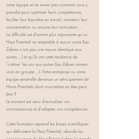
votre équipe et ne savez pas comment vous y
prendre pour optimiser leurs compétences,
faciliter leur bien-être au travail, maintenir leur
concentration ou encore leur motivation ...
La difficulté est d'autant plus importante qu'un
Haut Potentiel ne ressemble à aucun autre (Les
Zèbres n'ont pas une rayure identique aux
autres ...) et qu'ils ont cette tendance de
"s'attirer" les uns aux autres (Les Zèbres aiment
vivre en groupe ...). Votre entreprise ou votre
équipe serait-elle devenue un attroupement de
Hauts Potentiels dont vous-même en êtes peut-
être ?
Le moment est venu d'actualiser vos
connaissances et d'adapter vos compétences.
Cette formation reprend les bases scientifiques
qui définissent le Haut Potentiel, aborde les
conséquences du Haut Potentiel dans le monde