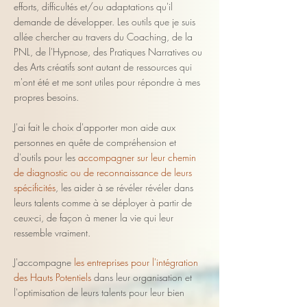
efforts, difficultés et/ou adaptations qu'il
demande de développer. Les outils que je suis
allée chercher au travers du Coaching, de la
PNL, de l'Hypnose, des Pratiques Narratives ou
des Arts créatifs sont autant de ressources qui
m'ont été et me sont utiles pour répondre à mes
propres besoins.
J'ai fait le choix d'apporter mon aide aux
personnes en quête de compréhension et
d'outils pour les
accompagner sur leur chemin
de diagnostic ou de reconnaissance de leurs
spécificités
, les aider à se révéler révéler dans
leurs talents comme à se déployer à partir de
ceux-ci, de façon à mener la vie qui leur
ressemble vraiment.
J'accompagne
les entreprises pour l'intégration
des Hauts Potentiels
dans leur organisation et
l'optimisation de leurs talents pour leur bien