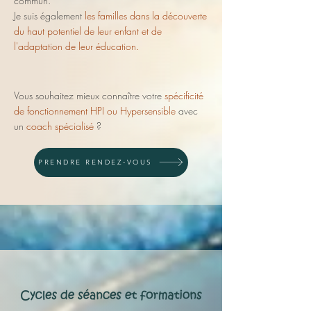
commun.
Je suis également
les familles dans la découverte
du haut potentiel de leur enfant et de
l'adaptation de leur éducation.
Vous souhaitez mieux connaître votre
spécificité
de fonctionnement HPI ou Hypersensible
avec
un
coach spécialisé
?
PRENDRE RENDEZ-VOUS