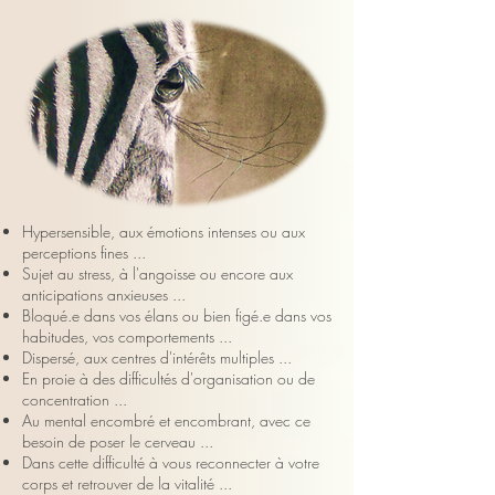
Hypersensible, aux émotions intenses ou aux
perceptions fines ...
Sujet au stress, à l'angoisse ou encore aux
anticipations anxieuses ...
Bloqué.e dans vos élans ou bien figé.e dans vos
habitudes, vos comportements ...
Dispersé, aux centres d'intérêts multiples ...
En proie à des difficultés d'organisation
ou de
concentration ...
Au mental encombré et encombrant, avec ce
besoin de poser le cerveau ...
Dans cette difficulté à vous reconnecter à votre
corps
et retrouver de la vitalité ...