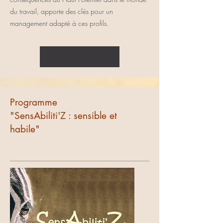
du travail, apporte des clés pour un
management adapté à ces profils.
Programme
"SensAbiliti'Z : sensible et
habile"