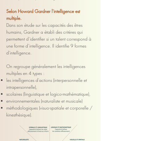
Selon Howard Gardner l'intelligence est
multiple.
Dans son étude sur les capacités des êtres
humains, Gardner a établi des critères
qui
permettent d’identifier si un talent correspond à
une forme d’intelligence.
Il identifie 9 formes
d'intelligence.
On regroupe généralement les intelligences
multiples en 4 types :
les intelligences d’actions (interpersonnelle et
intrapersonnelle),
scolaires (linguistique et logico-mathématique),
environnementales (naturaliste et musicale)
méthodologiques (visuo-spatiale et corporelle /
kinesthésique).