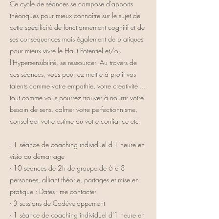
Ce cycle de séances se compose d'apports
théoriques pour mieux connaître sur le sujet de
cette spécificité de fonctionnement cognitif et de
ses conséquences mais également de pratiques
pour mieux vivre le Haut Potentiel et/ou
l'Hypersensibilité, se ressourcer. Au travers de
ces séances, vous pourrez mettre à profit vos
talents comme votre empathie, votre créativité ...
tout comme vous pourrez trouver à nourrir votre
besoin de sens, calmer votre perfectionnisme,
consolider votre estime ou votre confiance etc.
- 1 séance de coaching individuel d'1 heure en
visio au démarrage
- 10 séances de 2h de groupe de 6 à 8
personnes, alliant théorie, partages et mise en
pratique : Dates - me contacter
- 3 sessions de Codéveloppement
- 1 séance de coaching individuel d'1 heure en