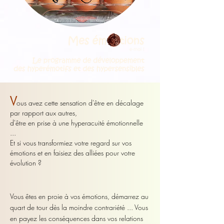
V
ous avez cette sensation d'être en décalage
par rapport aux autres,
d'être en prise à une hyperacuité émotionnelle
...
Et si vous transformiez votre regard sur vos
émotions et en faisiez des alliées pour votre
évolution ?
Vous êtes en proie à vos émotions, démarrez au
quart de tour dès la moindre contrariété ... Vous
en payez les conséquences dans vos relations