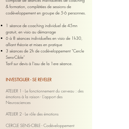
composé de séances individuelles de coaching
& formation, complétées de sessions de
codéveloppement en groupe de 5-6 personnes.
1 séance de coaching individuel de 45mn
gratuit, en visio au démarrage
6 à 8 séances individuelles en visio de 1h30,
alliant théorie et mises en pratique
3 séances de 2h de codéveloppement “Cercle
Sens-Cible”
Tarif sur devis à l'issu de la 1ere séance.
INVESTIGUER - SE REVELER
ATELIER 1 - Le fonctionnement du cerveau : des
émotions à la raison - L’apport des
Neurosciences
ATELIER 2 - Le rôle des émotions
CERCLE SENS-CIBLE - Codéveloppement