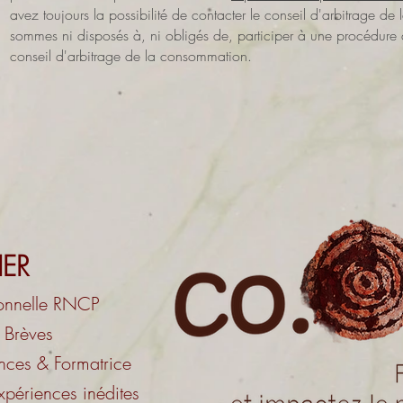
avez toujours la possibilité de contacter le conseil d'arbitrage
sommes ni disposés à, ni obligés de, participer à une procédure 
conseil d'arbitrage de la consommation.
IER
sonnelle RNCP
s Brèves
ces & Formatrice
xpériences inédites