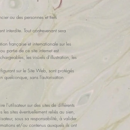
ncier ou des personnes et tiers
ent interdite. Tout contrevenant sera
tion française et internationale sur les
 ou partie de ce site internet est
chargeables, les visuels d’illustration, les
 figurant sur le Site Web, sont protégés
 fin quelconque, sans l’autorisation
 l’utilisateur sur des sites de différents
 les sites éventuellement reliés au sien,
ilisateur, sous sa responsabilité, à valider
ormations et/ou contenus auxquels ils ont