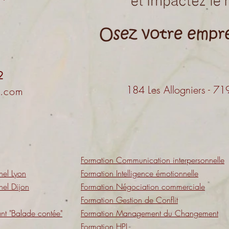
2
184 Les Allogniers -
l.com
Formation Communication interpersonnelle
nel Lyon
Formation Intelligence émotionnelle
nel Dijon
Formation Négociation commerciale
Formation Gestion de Conflit
t "Balade contée"
Formation Management du Changement
Formation HPI