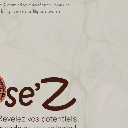
 de la Commission européenne. Nous ne
de règlement des litiges devant un