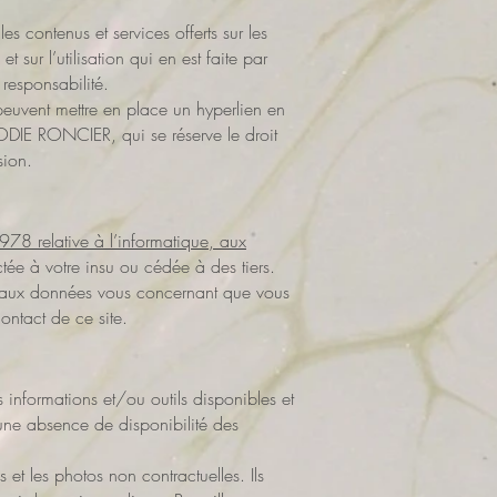
 contenus et services offerts sur les
t sur l’utilisation qui en est faite par
e responsabilité.
ne peuvent mettre en place un hyperlien en
ELODIE RONCIER, qui se réserve le droit
sion.
978 relative à l’informatique, aux
tée à votre insu ou cédée à des tiers.
on aux données vous concernant que vous
ontact de ce site.
 informations et/ou outils disponibles et
’une absence de disponibilité des
s et les photos non contractuelles. Ils