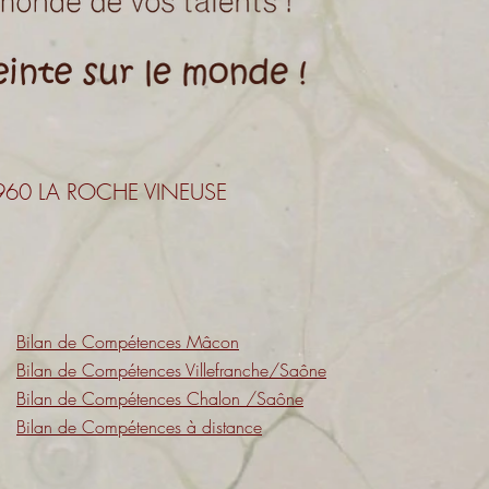
 71960 LA ROCHE VINEUSE
Bilan de Compétences Mâcon
Bilan de Compétences Villefranche/Saône
Bilan de Compétences Chalon /Saône
Bilan de Compétences à distance