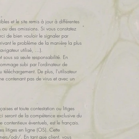
les et le site remis à jour à différentes
es ou des omissions. Si vous constatez
ci de bien vouloir le signaler par
rivant le problème de la manière la plus
vigateur utilisé, …).
 et sous sa seule responsabilité. En
dommage subi par l’ordinateur de
téléchargement. De plus, l’utilisateur
 ne contenant pas de virus et avec un
çaises et toute contestation ou litiges
es-ci seront de la compétence exclusive du
contentieux éventuels, est le français.
 litiges en ligne (OS). Cette
mers/odr/
. En tant que client, vous