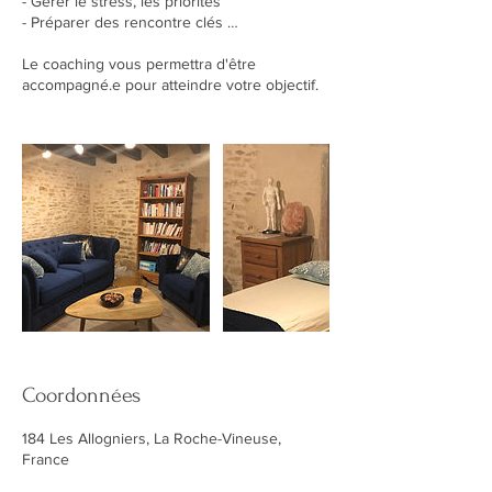
- Gérer le stress, les priorités
- Préparer des rencontre clés …
Le coaching vous permettra d'être
accompagné.e pour atteindre votre objectif.
Coordonnées
184 Les Allogniers, La Roche-Vineuse,
France