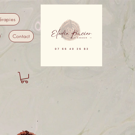
érapies
Contact