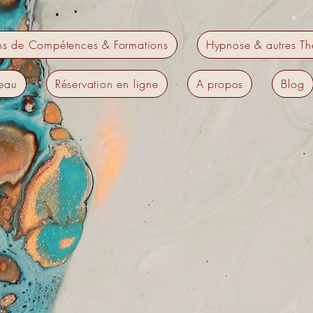
ns de Compétences & Formations
Hypnose & autres Th
eau
Réservation en ligne
A propos
Blog