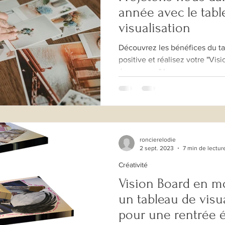
année avec le tabl
visualisation
Découvrez les bénéfices du ta
positive et réalisez votre "Vi
émergence" !
roncierelodie
2 sept. 2023
7 min de lectur
Créativité
Vision Board en m
un tableau de visua
pour une rentrée é