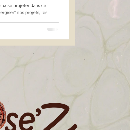
ux se projeter dans ce
giser" nos projets, les