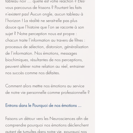
tableau noir … quelle est votre réaction ? Etes-
vous parcourus de frissons ? Pourtant les faits 
n’existent pas! Aucun ongle, aucun tableau à 
l’horizon ! La réalité ne serait-elle pas plus 
douce que l’histoire que l’on se raconte à son 
sujet ? Notre perception nous est propre : 
chacun traite l’information au travers de filtres : 
processus de sélection, distorsion, généralisation 
de l’information. Nos émotions, messages 
biochimiques, résultantes de nos perceptions, 
peuvent altérer notre relation au réel, entrainer 
nos succès comme nos défaites. 
Comment alors mettre nos émotions au service 
de notre vie personnelle comme professionnelle ?
Entrons dans le Pourquoi de nos émotions ...
Faisons un détour vers les Neurosciences afin de 
comprendre pourquoi nos émotions déclenchent 
autant de tumultes dans notre vie, pourquoi nos 