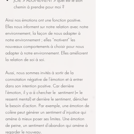
JOIE > ALIGNEMENT > quel est le bon 
chemin à prendre pour moi ?
Ainsi nos émotions ont une fonction positive. 
Elles nous informent sur notre relation avec notre 
environnement, la façon de nous adapter à 
notre environnement ; elles “motivent” les 
nouveaux comportements à choisir pour nous 
adapter à notre environnement. Elles améliorent 
la relation de soi à soi. 
Aussi, nous sommes invités à sortir de la 
connotation négative de l’émotion et à entrer 
dans son intention positive. Car derrière 
l’émotion, il y a à chercher le  sentiment (= le 
ressenti mental) et derrière le sentiment, dénicher 
le besoin d’action. Par exemple, une émotion de 
colère peut générer un sentiment d’injustice qui 
amène à mieux poser ses limites. Une émotion 
de peine, un sentiment d’abandon qui amène à 
regarder le nouveau.