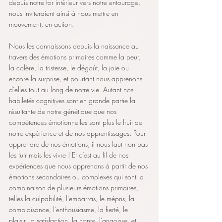
depuis notre for intérieur vers notre entourage, 
nous inviteraient ainsi à nous mettre en 
mouvement, en action.
Nous les connaissons depuis la naissance au 
travers des émotions primaires comme la peur, 
la colère, la tristesse, le dégoût, la joie ou 
encore la surprise, et pourtant nous apprenons 
d’elles tout au long de notre vie. Autant nos 
habiletés cognitives sont en grande partie la 
résultante de notre génétique que nos 
compétences émotionnelles sont plus le fruit de 
notre expérience et de nos apprentissages. Pour 
apprendre de nos émotions, il nous faut non pas 
les fuir mais les vivre ! Et c’est au fil de nos 
expériences que nous apprenons à partir de nos 
émotions secondaires ou complexes qui sont la 
combinaison de plusieurs émotions primaires, 
telles la culpabilité, l’embarras, le mépris, la 
complaisance, l’enthousiasme, la fierté, le 
plaisir, la satisfaction, la honte, l’angoisse, et 