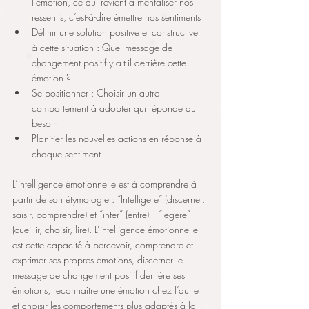
l’émotion, ce qui revient à mentaliser nos 
ressentis, c’est-à-dire émettre nos sentiments 
Définir une solution positive et constructive 
à cette situation : Quel message de 
changement positif y a-t-il derrière cette 
émotion ?
Se positionner : Choisir un autre 
comportement à adopter qui réponde au 
besoin
Planifier les nouvelles actions en réponse à 
chaque sentiment
L’intelligence émotionnelle est à comprendre à 
partir de son étymologie : “Intelligere” (discerner, 
saisir, comprendre) et “inter” (entre) -  “legere” 
(cueillir, choisir, lire). L’intelligence émotionnelle 
est cette capacité à percevoir, comprendre et 
exprimer ses propres émotions, discerner le 
message de changement positif derrière ses 
émotions, reconnaître une émotion chez l’autre 
et choisir les comportements plus adaptés à la 