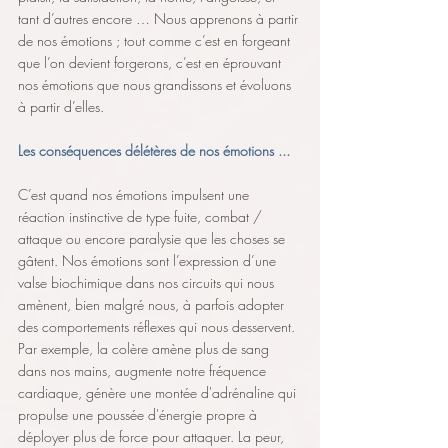
tant d’autres encore … Nous apprenons à partir 
de nos émotions ; tout comme c’est en forgeant 
que l’on devient forgerons, c’est en éprouvant 
nos émotions que nous grandissons et évoluons 
à partir d’elles.
Les conséquences délétères de nos émotions ...
C’est quand nos émotions impulsent une 
réaction instinctive de type fuite, combat / 
attaque ou encore paralysie que les choses se 
gâtent. Nos émotions sont l’expression d’une 
valse biochimique dans nos circuits qui nous 
amènent, bien malgré nous, à parfois adopter 
des comportements réflexes qui nous desservent. 
Par exemple, la colère amène plus de sang 
dans nos mains, augmente notre fréquence 
cardiaque, génère une montée d'adrénaline qui 
propulse une poussée d'énergie propre à 
déployer plus de force pour attaquer. La peur, 