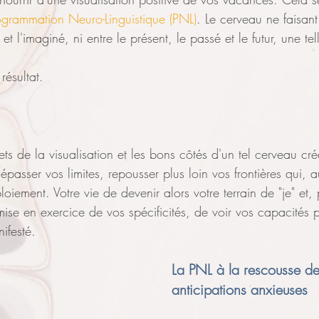
ogrammation Neuro-Linguistique (PNL)
. Le cerveau ne faisan
 et l'imaginé, ni entre le présent, le passé et le futur, une tel
 résultat.
ets de la visualisation et les bons côtés d'un tel cerveau créat
épasser vos limites, repousser plus loin vos frontières qui, a
oiement. Votre vie de devenir alors votre terrain de "je" et, 
ise en exercice de vos spécificités, de voir vos capacités p
ifesté.
La PNL à la rescousse de
anticipations anxieuses