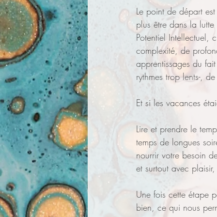
Le point de départ est
plus être dans la lutt
Potentiel Intellectuel
complexité, de profon
apprentissages du fait
rythmes trop lents-, de
Et si les vacances ét
Lire et prendre le tem
temps de longues soir
nourrir votre besoin 
et surtout avec plaisir,
Une fois cette étape p
bien, ce qui nous perm