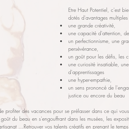
Etre Haut Potentiel, c'est bi
dotés d'avantages multiple
une grande créativité,
une capacité d'attention, d
un perfectionnisme, une gr
persévérance,
un goût pour les défis, les 
une curiosité insatiable, une
d'apprentissages
une hyper-empathie,
un sens prononcé de l'enga
justice ou encore du beau
a de profiter des vacances pour se prélasser dans ce qui vous 
re goût du beau en s'engouffrant dans les musées, les exposit
rtisanat ...Retrouver vos talents créatifs en prenant le temps