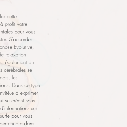
fre cette 
à profit votre 
ntales pour vous 
ter. S'accorder 
nose Evolutive, 
 de relaxation 
is également du 
s cérébrales se 
mots, les 
ions. Dans ce type 
nvité.e à exprimer 
ui se créent sous 
d'informations sur 
 surfe pour vous 
 loin encore dans 