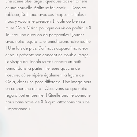
une scène plus large : quelques pas en arrière 
et une nouvelle réalité se fait chair ... Dans ce 
tableau, Dali joue avec ses images multiples ; 
nous y voyons le président Lincoln ou bien sa 
muse Gala. Vision politique ou vision poétique ? 
Tout est une question de perspective ! Jouons 
avec notre regard ... et enrichissons notre réalité 
! Une fois de plus, Dalí nous apparaît novateur 
et nous présente son concept de double image. 
Le visage de Lincoln se voit encore en petit 
format dans la partie inférieure gauche de 
l’œuvre, où se répète également la figure de 
Gala, dans une pose différente. Une image peut 
en cacher une autre ! Observons ce que notre 
regard voit en premier ! Quelle priorité donnons-
nous dans notre vie ? A quoi attachons-nous de 
l'importance ? 