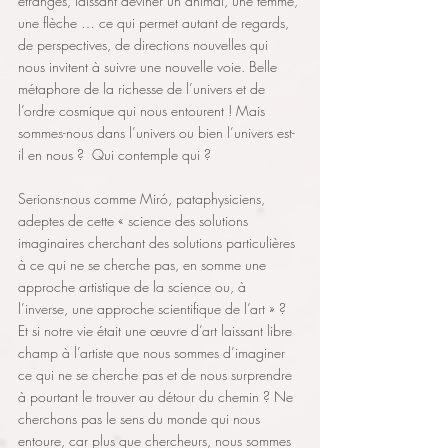
étranges, laissant deviner un animal, une femme, 
une flèche … ce qui permet autant de regards, 
de perspectives, de directions nouvelles qui 
nous invitent à suivre une nouvelle voie. Belle 
métaphore de la richesse de l’univers et de 
l’ordre cosmique qui nous entourent ! Mais 
sommes-nous dans l’univers ou bien l’univers est-
il en nous ?  Qui contemple qui ? 
Serions-nous comme Miró, pataphysiciens, 
adeptes de cette « science des solutions 
imaginaires cherchant des solutions particulières 
à ce qui ne se cherche pas, en somme une 
approche artistique de la science ou, à 
l’inverse, une approche scientifique de l’art » ? 
Et si notre vie était une œuvre d’art laissant libre 
champ à l’artiste que nous sommes d’imaginer 
ce qui ne se cherche pas et de nous surprendre 
à pourtant le trouver au détour du chemin ? Ne 
cherchons pas le sens du monde qui nous 
entoure, car plus que chercheurs, nous sommes 