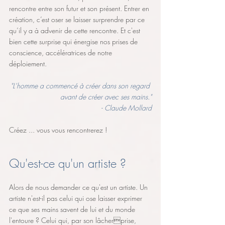
rencontre entre son futur et son présent. Entrer en 
création, c’est oser se laisser surprendre par ce 
qu’il y a à advenir de cette rencontre. Et c'est 
bien cette surprise qui énergise nos prises de 
conscience, accélératrices de notre 
déploiement. 
"L’homme a commencé à créer dans son regard 
avant de créer avec ses mains."
- Claude Mollard
Créez ... vous vous rencontrerez !
Qu'est-ce qu'un artiste ? 
Alors de nous demander ce qu'est un artiste. Un 
artiste n'est-il pas celui qui ose laisser exprimer 
ce que ses mains savent de lui et du monde 
l'entoure ? Celui qui, par son lâcherprise, 