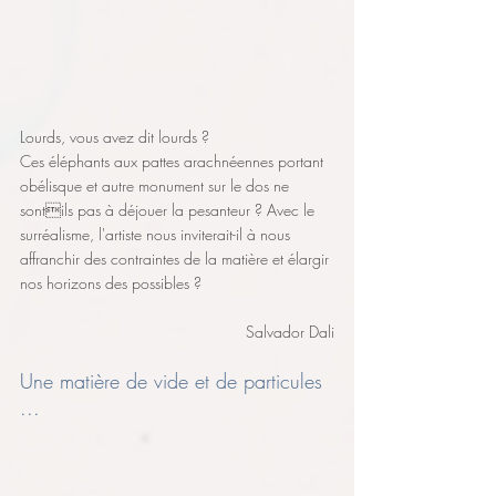
Lourds, vous avez dit lourds ? 
Ces éléphants aux pattes arachnéennes portant 
obélisque et autre monument sur le dos ne 
sontils pas à déjouer la pesanteur ? Avec le 
surréalisme, l'artiste nous inviterait-il à nous 
affranchir des contraintes de la matière et élargir 
nos horizons des possibles ? 
Salvador Dali
Une matière de vide et de particules 
...