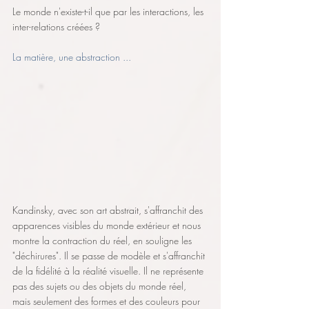
Le monde n'existe-t-il que par les interactions, les 
inter-relations créées ?
La matière, une abstraction ...
Kandinsky, avec son art abstrait, s'affranchit des 
apparences visibles du monde extérieur et nous 
montre la contraction du réel, en souligne les 
"déchirures". Il se passe de modèle et s'affranchit 
de la fidélité à la réalité visuelle. Il ne représente 
pas des sujets ou des objets du monde réel, 
mais seulement des formes et des couleurs pour 