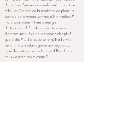
du monde. Serions-nous seulement un point au 
milieu de l'univers ou la résultante de plusieurs 
points ? Serions-nous sommes d'informations ? 
Plans superposés ? Liens d'énergie, 
d'interactions ? Subtile et savante somme 
d'atomes intriqués ? Serions-nous vides plutôt 
que pleins ? ... Libres de se remplir à l'envi ?! 
Serions-nous existants grâce aux regards ... 
celui des autres comme le nôtre ? Prendrions-
nous vie avec nos relations ? ... 