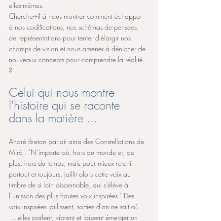
elles-mêmes. 
Cherche-t-il à nous montrer comment échapper 
à nos codifications, nos schémas de pensées, 
de représentations pour tenter d'élargir nos 
champs de vision et nous amener à dénicher de 
nouveaux concepts pour comprendre la réalité 
? 
Celui qui nous montre 
l'histoire qui se raconte 
dans la matière ...
André Breton parlait ainsi des Constellations de 
Miró : "N’importe où, hors du monde et, de 
plus, hors du temps, mais pour mieux retenir 
partout et toujours, jaillit alors cette voix au 
timbre de si loin discernable, qui s’élève à 
l’unisson des plus hautes voix inspirées." Des 
voix inspirées jaillissent, sorties d’on ne sait où 
… elles parlent, vibrent et laissent émerger un 