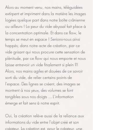
Alors au moment venu, nos mains, téléguidées 
extirpent et impriment dans la matière les images 
logées quelque part dans notre boîte crânienne 
ou ailleurs ! La peur du vide abyssal fait place à 
la concentration optimale. Et dans ce flow, le 
temps se meut en espace ! Serions-nous ainsi 
happés, dans notre acte de création, par ce 
vide grisant qui nous procure cette sensation de 
plénitude, par ce flow qui nous emporte et nous 
laisse entrevoir un vide finalement si plein ?! 
Alors, nos mains agiles et douées de ce savoir 
sorti du vide, de relier certains points de 
l'espace. Des lignes se créent, des images se 
montrent à nos yeux, des volumes se font 
tangibles sous nos doigts ... L'information 
émerge et fait sens à notre esprit. 
Oui, la création relève aussi de la reliance aux 
informations du vide entre l’objet créé et son 
créateur. La création est, pour le créateur, une 