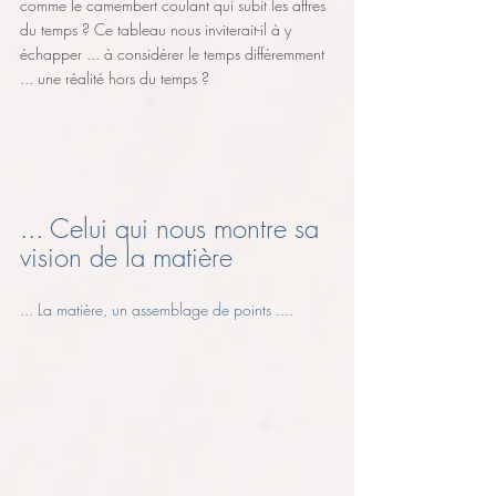
comme le camembert coulant qui subit les affres 
du temps ? Ce tableau nous inviterait-il à y 
échapper ... à considérer le temps différemment 
... une réalité hors du temps ?
... Celui qui nous montre sa 
vision de la matière 
... La matière, un assemblage de points .... 